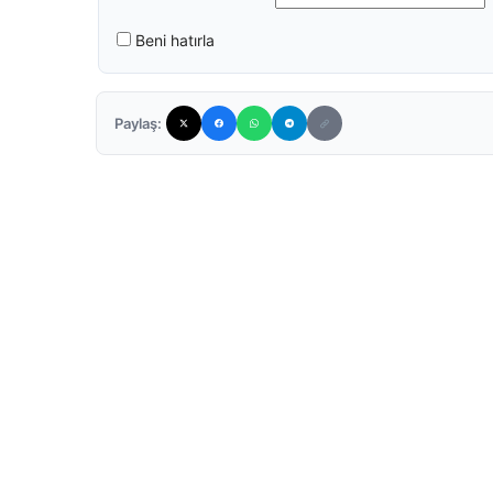
Beni hatırla
Paylaş: