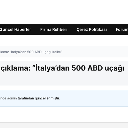
Güncel Haberler
Firma Rehberi
Çerez Politikası
Foru
lama: “İtalya’dan 500 ABD uçağı kalktı”
çıklama: “İtalya’dan 500 ABD uçağı
önce
admin
tarafından güncellenmiştir.