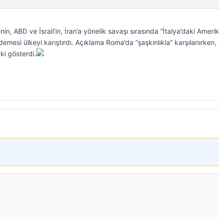
n, ABD ve İsrail’in, İran’a yönelik savaşı sırasında “İtalya’daki Ameri
emesi ülkeyi karıştırdı. Açıklama Roma’da “şaşkınlıkla” karşılanırken,
ki gösterdi.