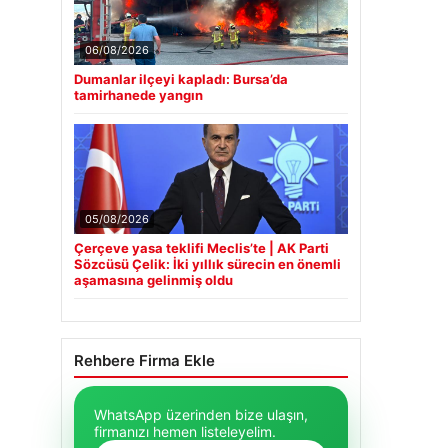
06/08/2026
Dumanlar ilçeyi kapladı: Bursa’da
tamirhanede yangın
05/08/2026
Çerçeve yasa teklifi Meclis’te | AK Parti
Sözcüsü Çelik: İki yıllık sürecin en önemli
aşamasına gelinmiş oldu
Rehbere Firma Ekle
WhatsApp üzerinden bize ulaşın,
firmanızı hemen listeleyelim.