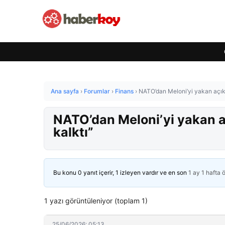
Ana sayfa
›
Forumlar
›
Finans
›
NATO’dan Meloni’yi yakan açık
NATO’dan Meloni’yi yakan a
kalktı”
Bu konu 0 yanıt içerir, 1 izleyen vardır ve en son
1 ay 1 hafta 
1 yazı görüntüleniyor (toplam 1)
25/06/2026: 05:13