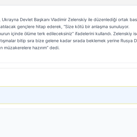
Ukrayna Devlet Başkanı Vladimir Zelenskiy ile düzenlediği ortak bas
tılacak gençlere hitap ederek, “Size kötü bir anlaşma sunuluyor.
run içinde ölüme terk edileceksiniz” ifadelerini kullandı. Zelenskiy is
tışmalar bitip sıra bize gelene kadar sırada beklemek yerine Rusya D
an müzakerelere hazırım” dedi.