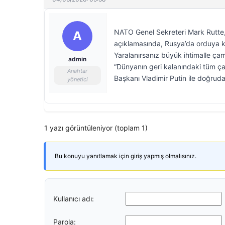
NATO Genel Sekreteri Mark Rutte, 
A
açıklamasında, Rusya’da orduya ka
Yaralanırsanız büyük ihtimalle çamu
admin
“Dünyanın geri kalanındaki tüm ça
Anahtar
Başkanı Vladimir Putin ile doğrud
yönetici
1 yazı görüntüleniyor (toplam 1)
Bu konuyu yanıtlamak için giriş yapmış olmalısınız.
Kullanıcı adı:
Parola: