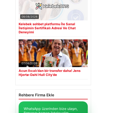
08/08/2026
Kelebek sohbet platformu İle Sanal
İletişimin Sertifikalı Adresi Ve Chat
Deneyimi
07/08/2026
Acun Ilıcalı’dan bir transfer daha! Jens
Hjertø-Dahl Hull City’de
Rehbere Firma Ekle
WhatsApp üzerinden bize ulaşın,
firmanızı hemen listeleyelim.