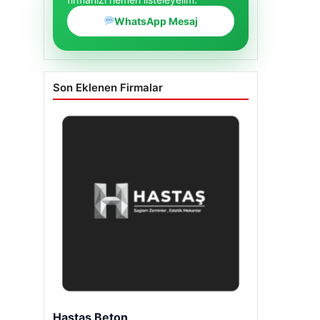
WhatsApp Mesaj
Son Eklenen Firmalar
Enes Kaplan Avukatlık Bürosu