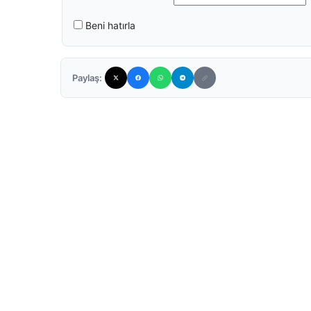
Beni hatırla
Paylaş: