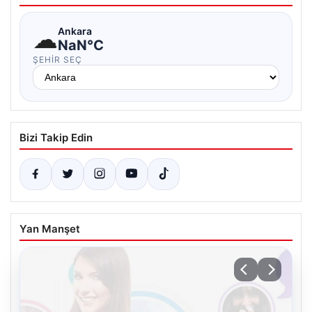
☁
Ankara
NaN°C
ŞEHIR SEÇ
Bizi Takip Edin
Yan Manşet