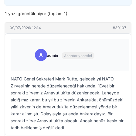
1 yazı görüntüleniyor (toplam 1)
09/07/2026: 12:14
#30107
A
admin
Anahtar yönetici
NATO Genel Sekreteri Mark Rutte, gelecek yıl NATO
Zirvesi’nin nerede düzenleneceği hakkında, “Evet bir
sonraki zirvemiz Arnavutluk’ta düzenlenecek. Laheyde
aldığımız karar, bu yıl bu zirvenin Ankara’da, önümüzdeki
yılki zirvenin de Arnavutluk’ta düzenlenmesi yönde bir
karar alınmıştı. Dolayısıyla şu anda Ankara’dayız. Bir
sonraki zirve Arnavutluk’ta olacak. Ancak henüz kesin bir
tarih belirlenmiş değil” dedi.