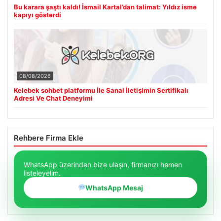
Bu karara şaştı kaldı! İsmail Kartal’dan talimat: Yıldız isme
kapıyı gösterdi
08/08/2026
Kelebek sohbet platformu İle Sanal İletişimin Sertifikalı
Adresi Ve Chat Deneyimi
Rehbere Firma Ekle
WhatsApp üzerinden bize ulaşın, firmanızı hemen
listeleyelim.
WhatsApp Mesaj