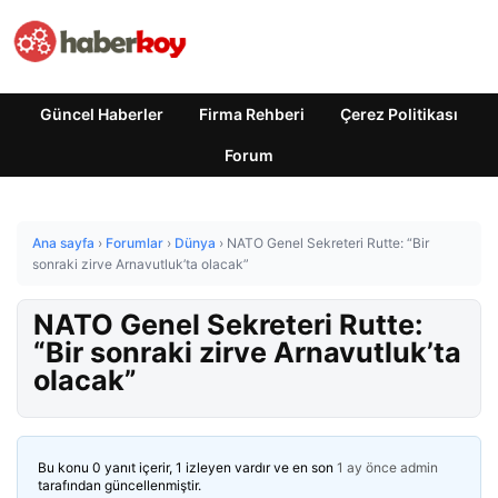
Güncel Haberler
Firma Rehberi
Çerez Politikası
Forum
Ana sayfa
›
Forumlar
›
Dünya
›
NATO Genel Sekreteri Rutte: “Bir
sonraki zirve Arnavutluk’ta olacak”
NATO Genel Sekreteri Rutte:
“Bir sonraki zirve Arnavutluk’ta
olacak”
Bu konu 0 yanıt içerir, 1 izleyen vardır ve en son
1 ay önce
admin
tarafından güncellenmiştir.