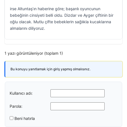
irse Altuntaş’ın haberine göre; başarılı oyuncunun
bebeğinin cinsiyeti belli oldu. Dizdar ve Ayger çiftinin bir
oğlu olacak. Mutlu çifte bebeklerin sağlıkla kucaklarına
almalarını diliyoruz.
1 yazı görüntüleniyor (toplam 1)
Bu konuyu yanıtlamak için giriş yapmış olmalısınız.
Kullanıcı adı:
Parola:
Beni hatırla