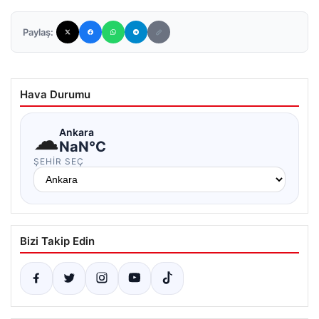
Paylaş:
Hava Durumu
☁
Ankara
NaN°C
ŞEHIR SEÇ
Bizi Takip Edin