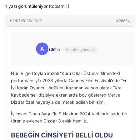
1 yazı görüntüleniyor (toplam 1)
02/07/2026: 13:13
#28654
A
admin
Anahtar yönetici
Nuri Bilge Ceylan imzalı “Kuru Otlar Üstüne” filmindeki
performansıyla 2023 yılında Cannes Film Festivali’nde “En
İyi Kadın Oyuncu” ödülünü kazanan ve son olarak “Kral
Kaybederse” dizisiyle ekranlarda boy gösteren Merve
Dizdar özel hayatıyla da merak edilen bir isim.
İş insanı Cihan Ayger’le 9 Haziran 2024 tarihinde sade bir
törenle evlenen Dizdar 3 aylık hamile…
BEBEĞİN CİNSİYETİ BELLİ OLDU