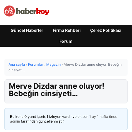
Güncel Haberler
Firma Rehberi
Çerez Politikası
Forum
Ana sayfa
›
Forumlar
›
Magazin
›
Merve Dizdar anne oluyor! Bebeğin
cinsiyeti…
Merve Dizdar anne oluyor!
Bebeğin cinsiyeti…
Bu konu 0 yanıt içerir, 1 izleyen vardır ve en son
1 ay 1 hafta önce
admin
tarafından güncellenmiştir.