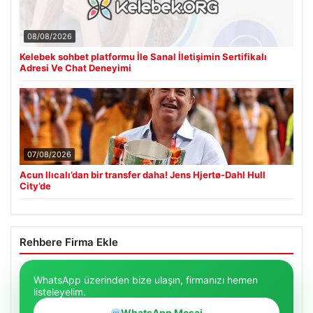
08/08/2026
Kelebek sohbet platformu İle Sanal İletişimin Sertifikalı
Adresi Ve Chat Deneyimi
07/08/2026
Acun Ilıcalı’dan bir transfer daha! Jens Hjertø-Dahl Hull
City’de
Rehbere Firma Ekle
WhatsApp üzerinden bize ulaşın, firmanızı hemen
listeleyelim.
WhatsApp Mesaj