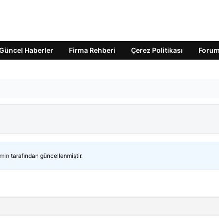
Güncel Haberler
Firma Rehberi
Çerez Politikası
Foru
min
tarafından güncellenmiştir.