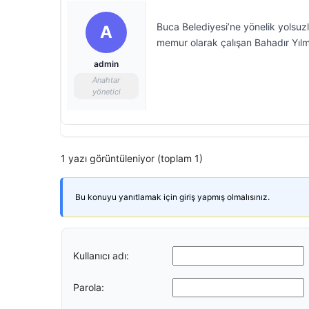
Buca Belediyesi’ne yönelik yolsuz
A
memur olarak çalışan Bahadır Yılm
admin
Anahtar
yönetici
1 yazı görüntüleniyor (toplam 1)
Bu konuyu yanıtlamak için giriş yapmış olmalısınız.
Kullanıcı adı:
Parola: