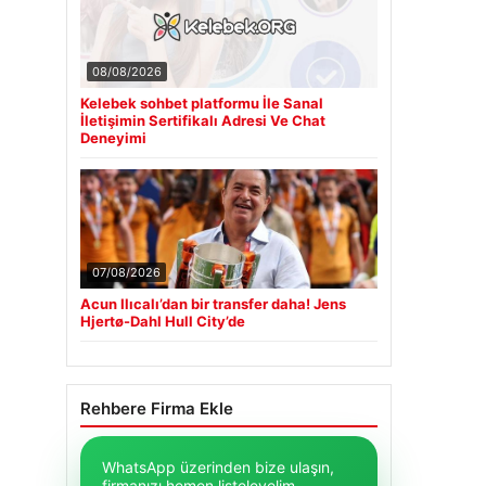
08/08/2026
Kelebek sohbet platformu İle Sanal
İletişimin Sertifikalı Adresi Ve Chat
Deneyimi
07/08/2026
Acun Ilıcalı’dan bir transfer daha! Jens
Hjertø-Dahl Hull City’de
Rehbere Firma Ekle
WhatsApp üzerinden bize ulaşın,
firmanızı hemen listeleyelim.