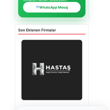
WhatsApp Mesaj
Son Eklenen Firmalar
Enes Kaplan Avukatlık Bürosu