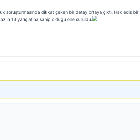
luk soruşturmasında dikkat çeken bir detay ortaya çıktı. Hak ediş bir
az’ın 13 yarış atına sahip olduğu öne sürüldü.