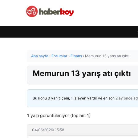
Ana sayfa
›
Forumlar
›
Finans
›
Memurun 13 yarış atı çıktı
Memurun 13 yarış atı çıktı
Bu konu 0 yanıt içerir, 1 izleyen vardır ve en son
2 ay önce
ad
1 yazı görüntüleniyor (toplam 1)
04/06/2026: 15:58