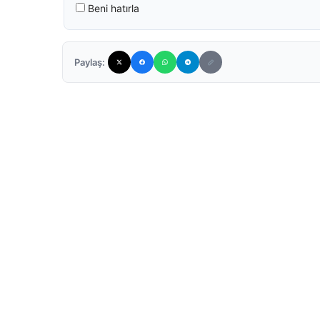
Beni hatırla
Paylaş: