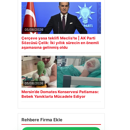
05/08/2026
Çerçeve yasa teklifi Meclis’te | AK Parti
Sözcüsü Çelik: İki yıllık sürecin en önemli
aşamasına gelinmiş oldu
05/08/2026
Mersin’de Domates Konservesi Patlaması:
Bebek Yanıklarla Mücadele Ediyor
Rehbere Firma Ekle