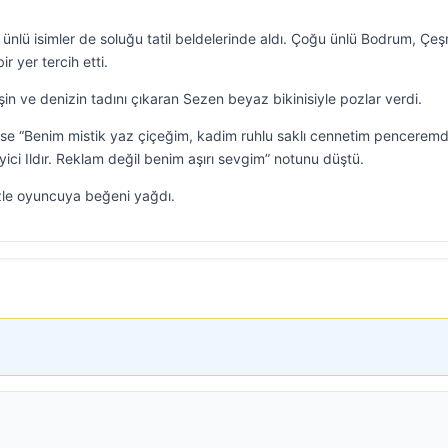
 ünlü isimler de soluğu tatil beldelerinde aldı. Çoğu ünlü Bodrum, Çe
 yer tercih etti.
şin ve denizin tadını çıkaran Sezen beyaz bikinisiyle pozlar verdi.
se “Benim mistik yaz çiçeğim, kadim ruhlu saklı cennetim pencerem
ici Ildır. Reklam değil benim aşırı sevgim” notunu düştü.
zle oyuncuya beğeni yağdı.