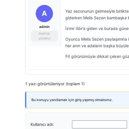
Yaz sezonunun gelmesiyle birlikte
A
giderken Melis Sezen bambaşka bir
admin
İzmir Ildır’a giden ve burada güne
Anahtar
yönetici
Oyuncu Melis Sezen paylaşımına i
her anın ve adaların başka büyüley
Fit görünümüyle dikkat çeken gü
1 yazı görüntüleniyor (toplam 1)
Bu konuyu yanıtlamak için giriş yapmış olmalısınız.
Kullanıcı adı: