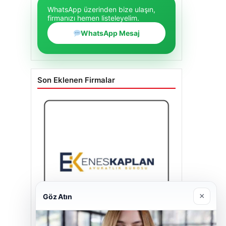
WhatsApp üzerinden bize ulaşın,
firmanızı hemen listeleyelim.
WhatsApp Mesaj
Son Eklenen Firmalar
×
Göz Atın