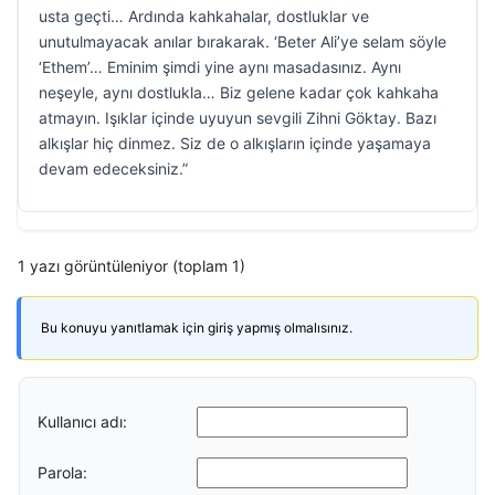
usta geçti… Ardında kahkahalar, dostluklar ve
unutulmayacak anılar bırakarak. ‘Beter Ali’ye selam söyle
‘Ethem’… Eminim şimdi yine aynı masadasınız. Aynı
neşeyle, aynı dostlukla… Biz gelene kadar çok kahkaha
atmayın. Işıklar içinde uyuyun sevgili Zihni Göktay. Bazı
alkışlar hiç dinmez. Siz de o alkışların içinde yaşamaya
devam edeceksiniz.”
1 yazı görüntüleniyor (toplam 1)
Bu konuyu yanıtlamak için giriş yapmış olmalısınız.
Kullanıcı adı:
Parola: