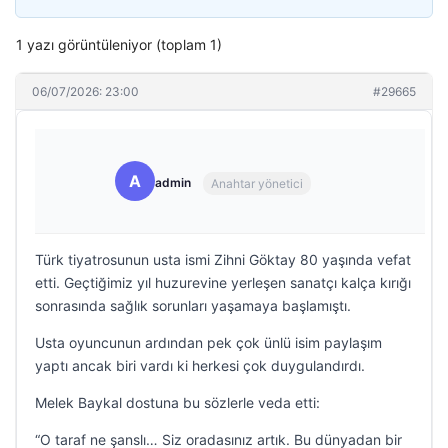
1 yazı görüntüleniyor (toplam 1)
06/07/2026: 23:00
#29665
A
admin
Anahtar yönetici
Türk tiyatrosunun usta ismi Zihni Göktay 80 yaşında vefat
etti. Geçtiğimiz yıl huzurevine yerleşen sanatçı kalça kırığı
sonrasında sağlık sorunları yaşamaya başlamıştı.
Usta oyuncunun ardından pek çok ünlü isim paylaşım
yaptı ancak biri vardı ki herkesi çok duygulandırdı.
Melek Baykal dostuna bu sözlerle veda etti:
“O taraf ne şanslı… Siz oradasınız artık. Bu dünyadan bir