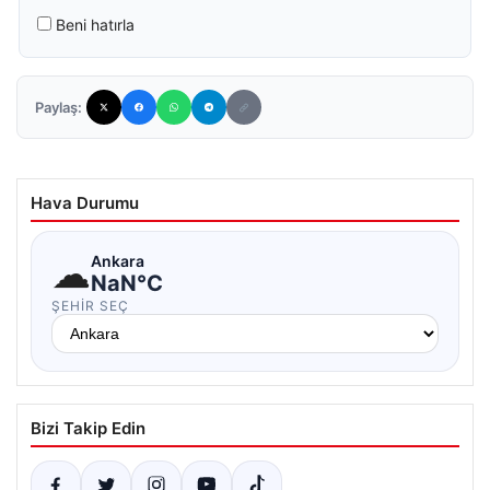
Beni hatırla
Paylaş:
Hava Durumu
☁
Ankara
NaN°C
ŞEHIR SEÇ
Bizi Takip Edin