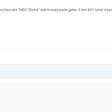
a bayraklı “MSC Divina” adlı kruvaziyerle gelen 3 bin 931 turist ziya