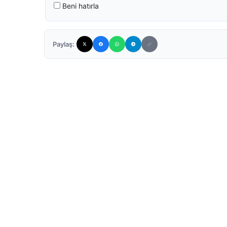
Beni hatırla
Paylaş: