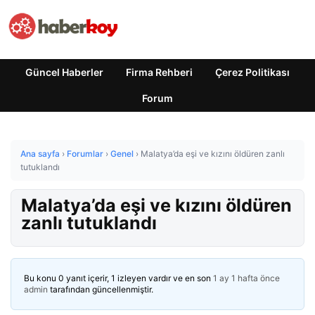
Güncel Haberler
Firma Rehberi
Çerez Politikası
Forum
Ana sayfa
›
Forumlar
›
Genel
›
Malatya’da eşi ve kızını öldüren zanlı
tutuklandı
Malatya’da eşi ve kızını öldüren
zanlı tutuklandı
Bu konu 0 yanıt içerir, 1 izleyen vardır ve en son
1 ay 1 hafta önce
admin
tarafından güncellenmiştir.