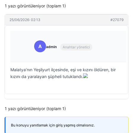
1 yazı görüntüleniyor (toplam 1)
25/06/2026: 02:13
#27079
A
admin
Anahtar yönetici
Malatya’nın Yeşilyurt ilçesinde, eşi ve kızını öldüren, bir
kızını da yaralayan şüpheli tutuklandı.
1 yazı görüntüleniyor (toplam 1)
Bu konuyu yanıtlamak için giriş yapmış olmalısınız.