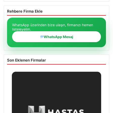
Rehbere Firma Ekle
WhatsApp üzerinden bize ulaşın, firmanızı hemen
listeleyelim.
WhatsApp Mesaj
Son Eklenen Firmalar