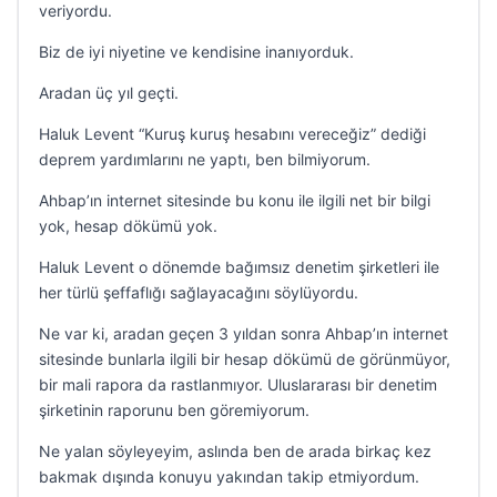
veriyordu.
Biz de iyi niyetine ve kendisine inanıyorduk.
Aradan üç yıl geçti.
Haluk Levent “Kuruş kuruş hesabını vereceğiz” dediği
deprem yardımlarını ne yaptı, ben bilmiyorum.
Ahbap’ın internet sitesinde bu konu ile ilgili net bir bilgi
yok, hesap dökümü yok.
Haluk Levent o dönemde bağımsız denetim şirketleri ile
her türlü şeffaflığı sağlayacağını söylüyordu.
Ne var ki, aradan geçen 3 yıldan sonra Ahbap’ın internet
sitesinde bunlarla ilgili bir hesap dökümü de görünmüyor,
bir mali rapora da rastlanmıyor. Uluslararası bir denetim
şirketinin raporunu ben göremiyorum.
Ne yalan söyleyeyim, aslında ben de arada birkaç kez
bakmak dışında konuyu yakından takip etmiyordum.