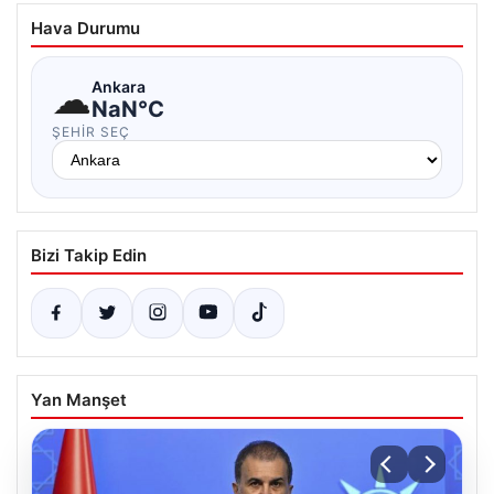
Hava Durumu
☁
Ankara
NaN°C
ŞEHIR SEÇ
Bizi Takip Edin
Yan Manşet