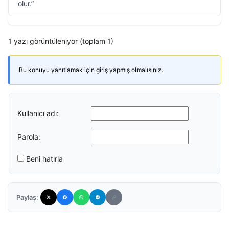
olur.”
1 yazı görüntüleniyor (toplam 1)
Bu konuyu yanıtlamak için giriş yapmış olmalısınız.
Kullanıcı adı:
Parola:
Beni hatırla
Paylaş: