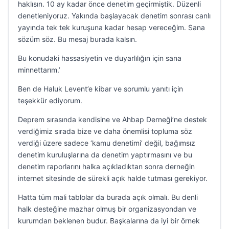
haklısın. 10 ay kadar önce denetim geçirmiştik. Düzenli
denetleniyoruz. Yakında başlayacak denetim sonrası canlı
yayında tek tek kuruşuna kadar hesap vereceğim. Sana
sözüm söz. Bu mesaj burada kalsın.
Bu konudaki hassasiyetin ve duyarlılığın için sana
minnettarım.’
Ben de Haluk Levent’e kibar ve sorumlu yanıtı için
teşekkür ediyorum.
Deprem sırasında kendisine ve Ahbap Derneği’ne destek
verdiğimiz sırada bize ve daha önemlisi topluma söz
verdiği üzere sadece ‘kamu denetimi’ değil, bağımsız
denetim kuruluşlarına da denetim yaptırmasını ve bu
denetim raporlarını halka açıkladıktan sonra derneğin
internet sitesinde de sürekli açık halde tutması gerekiyor.
Hatta tüm mali tablolar da burada açık olmalı. Bu denli
halk desteğine mazhar olmuş bir organizasyondan ve
kurumdan beklenen budur. Başkalarına da iyi bir örnek