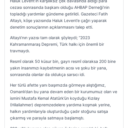
Haluk Levent’in karşılıksız çek davasında aldığı para
cezası sonrasında başkanı olduğu AHBAP Derneği’nin
topladığı yardımlar gündeme getirildi. Gazeteci Fatih
Altaylı, köşe yazısında Haluk Levent’e çağrı yaparak
denetim sonuçlarının açıklanmasını talep etti.
Altaylı’nın yazısı tam olarak şöyleydi; ”2023
Kahramanmaraş Depremi, Türk halkı için önemli bir
travmaydı.
Resmî olarak 50 küsur bin, gayrı resmî olaraksa 200 bine
yakın insanımızı kaybetmenin acısı ve şoku bir yana,
sonrasında olanlar da oldukça sarsıcı idi.
Her türlü afette yanı başımızda görmeye alıştığımız,
Osmanlı’dan bu yana devam eden bir kurumumuz olan ve
ismini Mustafa Kemal Atatürk’ün koyduğu Kızılay
(Hilaliahmer) depremzedelere yardıma koşmak yerine,
halkın yardımlarıyla oluşturduğu çadır stoğunu satışa
çıkarmış ve parayla satmaya başlamıştı.