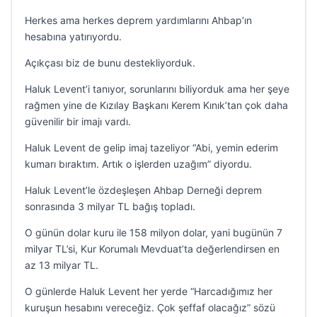
Herkes ama herkes deprem yardımlarını Ahbap’ın
hesabına yatırıyordu.
Açıkçası biz de bunu destekliyorduk.
Haluk Levent’i tanıyor, sorunlarını biliyorduk ama her şeye
rağmen yine de Kızılay Başkanı Kerem Kınık’tan çok daha
güvenilir bir imajı vardı.
Haluk Levent de gelip imaj tazeliyor “Abi, yemin ederim
kumarı bıraktım. Artık o işlerden uzağım” diyordu.
Haluk Levent’le özdeşleşen Ahbap Derneği deprem
sonrasında 3 milyar TL bağış topladı.
O günün dolar kuru ile 158 milyon dolar, yani bugünün 7
milyar TL’si, Kur Korumalı Mevduat’ta değerlendirsen en
az 13 milyar TL.
O günlerde Haluk Levent her yerde “Harcadığımız her
kuruşun hesabını vereceğiz. Çok şeffaf olacağız” sözü