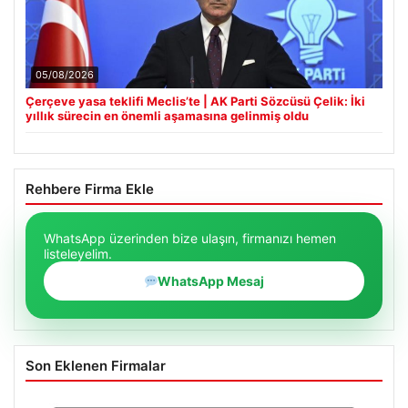
05/08/2026
Çerçeve yasa teklifi Meclis’te | AK Parti Sözcüsü Çelik: İki
yıllık sürecin en önemli aşamasına gelinmiş oldu
Rehbere Firma Ekle
WhatsApp üzerinden bize ulaşın, firmanızı hemen
listeleyelim.
WhatsApp Mesaj
Son Eklenen Firmalar