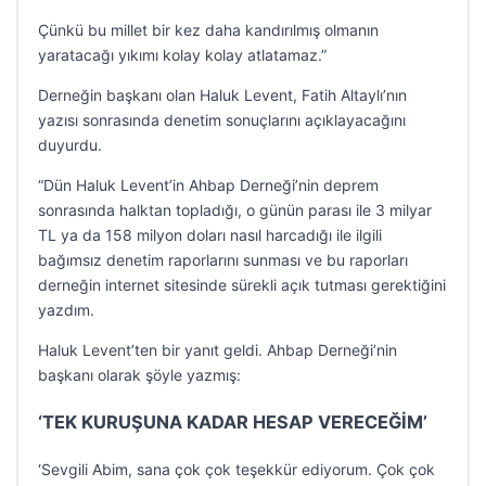
Çünkü bu millet bir kez daha kandırılmış olmanın
yaratacağı yıkımı kolay kolay atlatamaz.”
Derneğin başkanı olan Haluk Levent, Fatih Altaylı’nın
yazısı sonrasında denetim sonuçlarını açıklayacağını
duyurdu.
“Dün Haluk Levent’in Ahbap Derneği’nin deprem
sonrasında halktan topladığı, o günün parası ile 3 milyar
TL ya da 158 milyon doları nasıl harcadığı ile ilgili
bağımsız denetim raporlarını sunması ve bu raporları
derneğin internet sitesinde sürekli açık tutması gerektiğini
yazdım.
Haluk Levent’ten bir yanıt geldi. Ahbap Derneği’nin
başkanı olarak şöyle yazmış:
‘TEK KURUŞUNA KADAR HESAP VERECEĞİM’
‘Sevgili Abim, sana çok çok teşekkür ediyorum. Çok çok