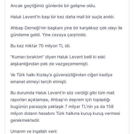
Ancak geçtiğimiz günlerde bir gelişme oldu.
Haluk Levent’in başı bir kez daha mali bir suçla anıldı.
Ahbap Derneği’nin başkanı yine bir karşılıksız çek olayı ile
gündeme geldi. Yine cezaya çarptırıldı.
Bu kez miktar 70 milyon TL idi.
“Kumarı bıraktım” diyen Haluk Levent belli ki eski
alışkanlığından pek de vazgeçememişti.
Ve Türk halkı Kızılay’a güvensizliğinden ciğeri kediye
emanet etmeyi tercih etmişti.
Bu durumda Haluk Levent’in söz verdiği gibi tüm mali
raporları açıklaması, Ahbap’ın deprem için topladığı
bugünün parasıyla yaklaşık 7 milyar TL’nin ya da 158
milyon doların hesabını Türk halkına kuruş kuruş vermesi
gerekmektedir.
Umarım ve inşallah verir.