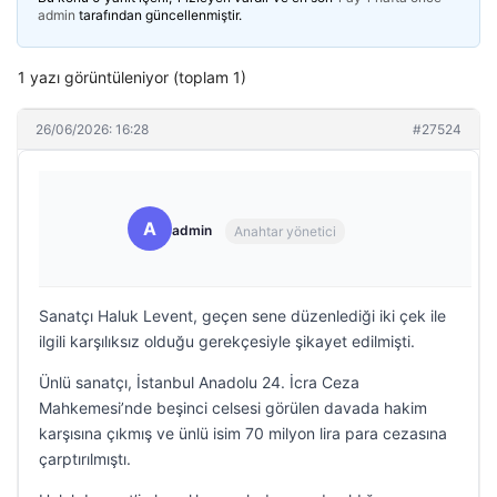
admin
tarafından güncellenmiştir.
1 yazı görüntüleniyor (toplam 1)
26/06/2026: 16:28
#27524
A
admin
Anahtar yönetici
Sanatçı Haluk Levent, geçen sene düzenlediği iki çek ile
ilgili karşılıksız olduğu gerekçesiyle şikayet edilmişti.
Ünlü sanatçı, İstanbul Anadolu 24. İcra Ceza
Mahkemesi’nde beşinci celsesi görülen davada hakim
karşısına çıkmış ve ünlü isim 70 milyon lira para cezasına
çarptırılmıştı.