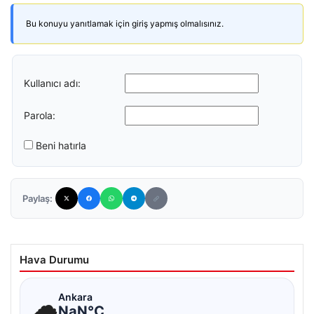
Bu konuyu yanıtlamak için giriş yapmış olmalısınız.
Kullanıcı adı:
Parola:
Beni hatırla
Paylaş:
Hava Durumu
☁
Ankara
NaN°C