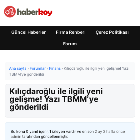
Güncel Haberler
Firma Rehberi
Çerez Politikası
Forum
Ana sayfa
›
Forumlar
›
Finans
›
Kılıçdaroğlu ile ilgili yeni gelişme! Yazı
TBMM’ye gönderildi
Kılıçdaroğlu ile ilgili yeni
gelişme! Yazı TBMM’ye
gönderildi
Bu konu 0 yanıt içerir, 1 izleyen vardır ve en son
2 ay 2 hafta önce
admin
tarafından güncellenmiştir.