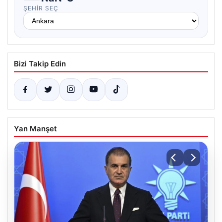
ŞEHIR SEÇ
Bizi Takip Edin
Yan Manşet