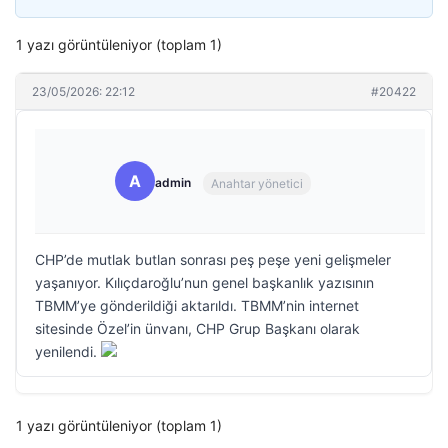
1 yazı görüntüleniyor (toplam 1)
23/05/2026: 22:12
#20422
A
admin
Anahtar yönetici
CHP’de mutlak butlan sonrası peş peşe yeni gelişmeler
yaşanıyor. Kılıçdaroğlu’nun genel başkanlık yazısının
TBMM’ye gönderildiği aktarıldı. TBMM’nin internet
sitesinde Özel’in ünvanı, CHP Grup Başkanı olarak
yenilendi.
1 yazı görüntüleniyor (toplam 1)