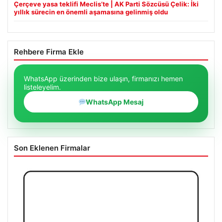
Çerçeve yasa teklifi Meclis’te | AK Parti Sözcüsü Çelik: İki
yıllık sürecin en önemli aşamasına gelinmiş oldu
Rehbere Firma Ekle
WhatsApp üzerinden bize ulaşın, firmanızı hemen
listeleyelim.
WhatsApp Mesaj
Son Eklenen Firmalar