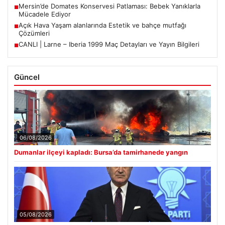
Mersin’de Domates Konservesi Patlaması: Bebek Yanıklarla
■
Mücadele Ediyor
Açık Hava Yaşam alanlarında Estetik ve bahçe mutfağı
■
Çözümleri
CANLI | Larne – Iberia 1999 Maç Detayları ve Yayın Bilgileri
■
Güncel
06/08/2026
Dumanlar ilçeyi kapladı: Bursa’da tamirhanede yangın
05/08/2026