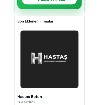
Son Eklenen Firmalar
Enes Kaplan Avukatlık Bürosu
28/04/2026