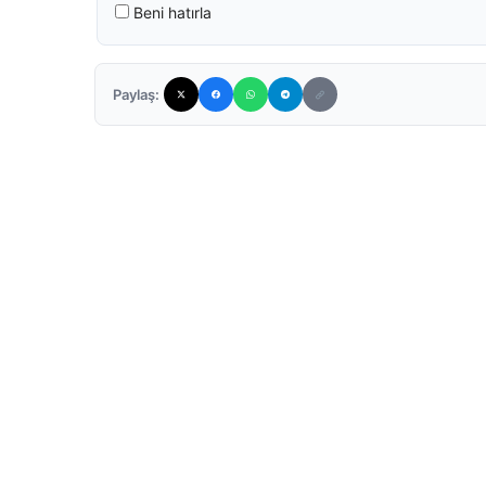
Beni hatırla
Paylaş: