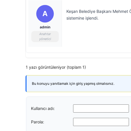
Keşan Belediye Başkanı Mehmet Özca
A
sistemine işlendi.
admin
Anahtar
yönetici
1 yazı görüntüleniyor (toplam 1)
Bu konuyu yanıtlamak için giriş yapmış olmalısınız.
Kullanıcı adı:
Parola: