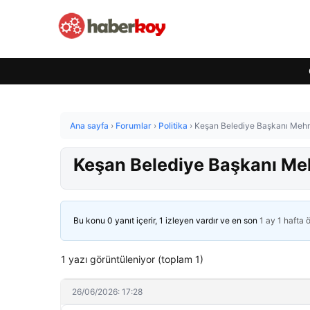
Ana sayfa
›
Forumlar
›
Politika
›
Keşan Belediye Başkanı Mehme
Keşan Belediye Başkanı Meh
Bu konu 0 yanıt içerir, 1 izleyen vardır ve en son
1 ay 1 hafta 
1 yazı görüntüleniyor (toplam 1)
26/06/2026: 17:28