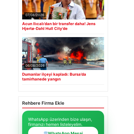
07/08/2026
Acun Ilıcalı’dan bir transfer daha! Jens
Hjertø-Dahl Hull City’de
06/08/2026
Dumanlar ilçeyi kapladı: Bursa’da
tamirhanede yangın
Rehbere Firma Ekle
WhatsApp üzerinden bize ulaşın,
firmanızı hemen listeleyelim.
WhatsApp Mesaj