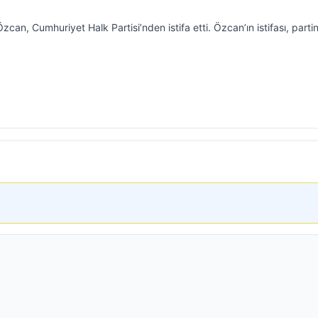
n, Cumhuriyet Halk Partisi’nden istifa etti. Özcan’ın istifası, partin