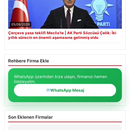
05/08/2026
Çerçeve yasa teklifi Meclis’te | AK Parti Sözcüsü Çelik: İki
yıllık sürecin en önemli aşamasına gelinmiş oldu
Rehbere Firma Ekle
WhatsApp üzerinden bize ulaşın, firmanızı hemen
listeleyelim.
WhatsApp Mesaj
Son Eklenen Firmalar