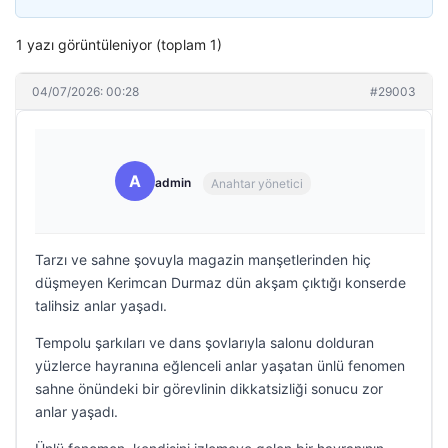
1 yazı görüntüleniyor (toplam 1)
04/07/2026: 00:28
#29003
A
admin
Anahtar yönetici
Tarzı ve sahne şovuyla magazin manşetlerinden hiç
düşmeyen Kerimcan Durmaz dün akşam çıktığı konserde
talihsiz anlar yaşadı.
Tempolu şarkıları ve dans şovlarıyla salonu dolduran
yüzlerce hayranına eğlenceli anlar yaşatan ünlü fenomen
sahne önündeki bir görevlinin dikkatsizliği sonucu zor
anlar yaşadı.