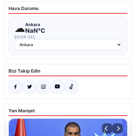
Hava Durumu
☁
Ankara
NaN°C
ŞEHIR SEÇ
Bizi Takip Edin
Yan Manşet