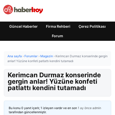
Güncel Haberler
Firma Rehberi
Çerez Politikası
Forum
Ana sayfa
›
Forumlar
›
Magazin
›
Kerimcan Durmaz konserinde gergin
anlar! Yüzüne konfeti patlattı kendini tutamadı
Kerimcan Durmaz konserinde
gergin anlar! Yüzüne konfeti
patlattı kendini tutamadı
Bu konu 0 yanıt içerir, 1 izleyen vardır ve en son
1 ay önce
admin
tarafından güncellenmiştir.