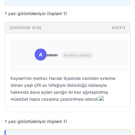
1 yazı görüntüleniyor (toplam 1)
23/05/2026: 10:45
#20312
A
admin
Anahtar yönetici
Kayseri’nin merkez Hacılar ilçesinde camiden evlerine
dönen yaşlı çifti av tüfeğiyle öldürdüğü iddiasıyla
hakkında dava açılan sanığın iki kez ağırlaştırılmış
müebbet hapis cezasına çarptırılması istendi.
1 yazı görüntüleniyor (toplam 1)