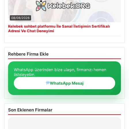
08/08/2026
Kelebek sohbet platformu İle Sanal İletişimin Sertifikalı
Adresi Ve Chat Deneyimi
Rehbere Firma Ekle
WhatsApp üzerinden bize ulaşın, firmanızı hemen
listeleyelim.
WhatsApp Mesaj
Son Eklenen Firmalar