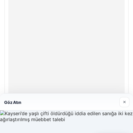
×
Göz Atın
Enes Kaplan Avukatlık Bürosu
28/04/2026