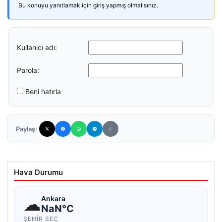
Bu konuyu yanıtlamak için giriş yapmış olmalısınız.
Kullanıcı adı:
Parola:
Beni hatırla
Paylaş:
Hava Durumu
☁
Ankara
NaN°C
ŞEHIR SEÇ