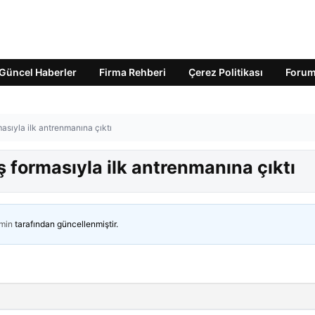
Güncel Haberler
Firma Rehberi
Çerez Politikası
Foru
sıyla ilk antrenmanına çıktı
 formasıyla ilk antrenmanına çıktı
min
tarafından güncellenmiştir.