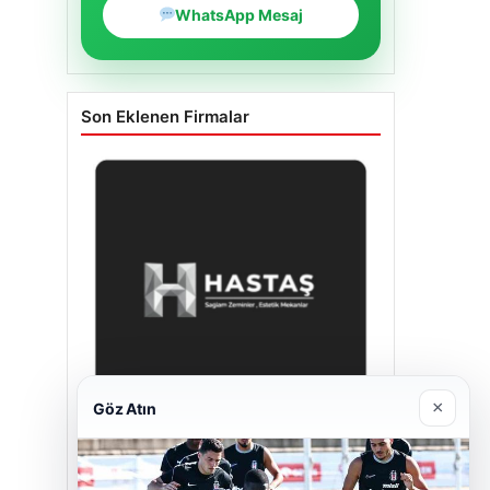
WhatsApp Mesaj
Son Eklenen Firmalar
×
Göz Atın
Hastaş Beton