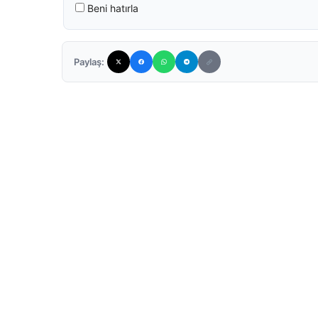
Beni hatırla
Paylaş: