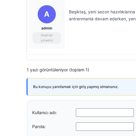
Beşiktaş, yeni sezon hazırlıkları
A
antrenmanla devam ederken, yeni 
admin
Anahtar
yönetici
1 yazı görüntüleniyor (toplam 1)
Bu konuyu yanıtlamak için giriş yapmış olmalısınız.
Kullanıcı adı:
Parola: