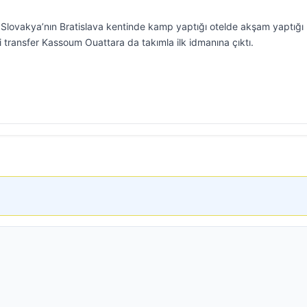
na Slovakya’nın Bratislava kentinde kamp yaptığı otelde akşam yaptığı
transfer Kassoum Ouattara da takımla ilk idmanına çıktı.