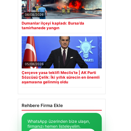
06/08/2026
Dumanlar ilçeyi kapladı: Bursa’da
tamirhanede yangın
05/08/2026
Çerçeve yasa teklifi Meclis’te | AK Parti
Sözcüsü Çelik: İki yıllık sürecin en önemli
aşamasına gelinmiş oldu
Rehbere Firma Ekle
WhatsApp üzerinden bize ulaşın,
firmanızı hemen listeleyelim.