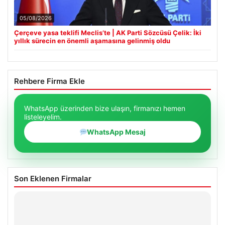
05/08/2026
Çerçeve yasa teklifi Meclis’te | AK Parti Sözcüsü Çelik: İki
yıllık sürecin en önemli aşamasına gelinmiş oldu
Rehbere Firma Ekle
WhatsApp üzerinden bize ulaşın, firmanızı hemen
listeleyelim.
WhatsApp Mesaj
Son Eklenen Firmalar