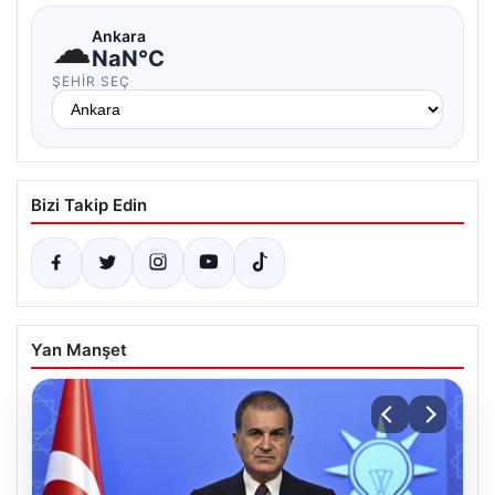
☁
Ankara
NaN°C
ŞEHIR SEÇ
Bizi Takip Edin
Yan Manşet