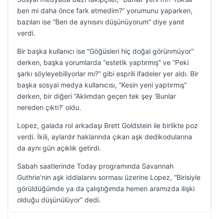
ben mi daha önce fark etmedim?” yorumunu yaparken,
bazıları ise “Ben de aynısını düşünüyorum” diye yanıt
verdi.
Bir başka kullanıcı ise “Göğüsleri hiç doğal görünmüyor”
derken, başka yorumlarda “estetik yaptırmış” ve “Peki
şarkı söyleyebiliyorlar mı?” gibi esprili ifadeler yer aldı. Bir
başka sosyal medya kullanıcısı, “Kesin yeni yaptırmış”
derken, bir diğeri “Aklımdan geçen tek şey ‘Bunlar
nereden çıktı?’ oldu.
Lopez, galada rol arkadaşı Brett Goldstein ile birlikte poz
verdi. İkili, aylardır haklarında çıkan aşk dedikodularına
da aynı gün açıklık getirdi.
Sabah saatlerinde Today programında Savannah
Guthrie’nin aşk iddialarını sorması üzerine Lopez, “Birisiyle
görüldüğümde ya da çalıştığımda hemen aramızda ilişki
olduğu düşünülüyor” dedi.