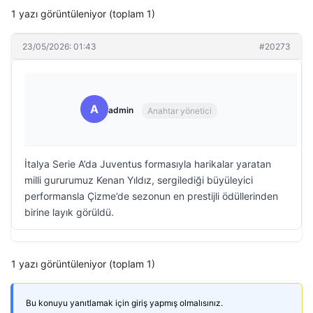
1 yazı görüntüleniyor (toplam 1)
23/05/2026: 01:43
#20273
A
admin
Anahtar yönetici
İtalya Serie A’da Juventus formasıyla harikalar yaratan
milli gururumuz Kenan Yıldız, sergilediği büyüleyici
performansla Çizme’de sezonun en prestijli ödüllerinden
birine layık görüldü.
1 yazı görüntüleniyor (toplam 1)
Bu konuyu yanıtlamak için giriş yapmış olmalısınız.