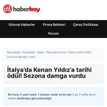
Güncel Haberler
Firma Rehberi
Çerez Politikası
Forum
Ana sayfa
›
Forumlar
›
Spor
›
İtalya’da Kenan Yıldız’a tarihi ödül!
Sezona damga vurdu
İtalya’da Kenan Yıldız’a tarihi
ödül! Sezona damga vurdu
Bu konu 0 yanıt içerir, 1 izleyen vardır ve en son
2 ay 2 hafta önce
admin
tarafından güncellenmiştir.