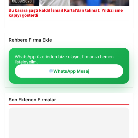
08/08/2026
Bu karara şaştı kaldı! İsmail Kartal’dan talimat: Yıldız isme
kapıyı gösterdi
Rehbere Firma Ekle
WhatsApp üzerinden bize ulaşın, firmanızı hemen
listeleyelim.
WhatsApp Mesaj
Son Eklenen Firmalar