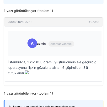
1 yazı görüntüleniyor (toplam 1)
25/06/2026: 02:13
#27083
A
admin
Anahtar yönetici
İstanbul’da, 1 kilo 830 gram uyuşturucunun ele geçirildiği
operasyona ilişkin gözaltına alınan 6 şüpheliden 3’ü
tutuklandı.
1 yazı görüntüleniyor (toplam 1)
Bu konuyu yanıtlamak için giriş yapmış olmalısınız.