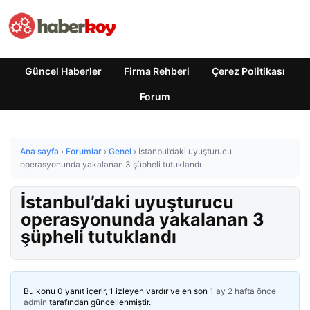
Güncel Haberler
Firma Rehberi
Çerez Politikası
Forum
Ana sayfa
›
Forumlar
›
Genel
›
İstanbul’daki uyuşturucu
operasyonunda yakalanan 3 şüpheli tutuklandı
İstanbul’daki uyuşturucu
operasyonunda yakalanan 3
şüpheli tutuklandı
Bu konu 0 yanıt içerir, 1 izleyen vardır ve en son
1 ay 2 hafta önce
admin
tarafından güncellenmiştir.