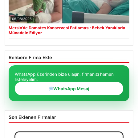
05/08/2026
Mersin’de Domates Konservesi Patlaması: Bebek Yanıklarla
Mücadele Ediyor
Rehbere Firma Ekle
WhatsApp üzerinden bize ulaşın, firmanızı hemen
listeleyelim.
WhatsApp Mesaj
Son Eklenen Firmalar