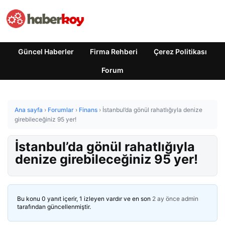
Güncel Haberler
Firma Rehberi
Çerez Politikası
Forum
Ana sayfa
›
Forumlar
›
Finans
›
İstanbul’da gönül rahatlığıyla denize
girebileceğiniz 95 yer!
İstanbul’da gönül rahatlığıyla
denize girebileceğiniz 95 yer!
Bu konu 0 yanıt içerir, 1 izleyen vardır ve en son
2 ay önce
admin
tarafından güncellenmiştir.