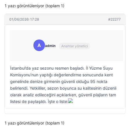
1 yazı görüntüleniyor (toplam 1)
01/06/2026: 17:28
#22277
A
admin
Anahtar yönetici
İstanbul’da yaz sezonu resmen başladı. İl Yüzme Suyu
Komisyonu’nun yaptığı değerlendirme sonucunda kent
genelinde denize girmenin güvenli olduğu 95 nokta
belirlendi. Yetkililer, sezon boyunca su kalitesinin düzenli
olarak analiz edileceğini açıklarken, güvenli plajların tam
listesi de paylaşıldı. İşte o liste:
1 yazı görüntüleniyor (toplam 1)