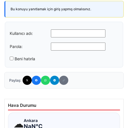
Bu konuyu yanıtlamak için giriş yapmış olmalısınız.
Kullanıcı adı:
Parola:
Beni hatırla
Paylaş:
Hava Durumu
☁
Ankara
NaN°C