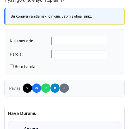
1 yazı görüntüleniyor (toplam 1)
Bu konuyu yanıtlamak için giriş yapmış olmalısınız.
Kullanıcı adı:
Parola:
Beni hatırla
Paylaş:
Hava Durumu
Ankara