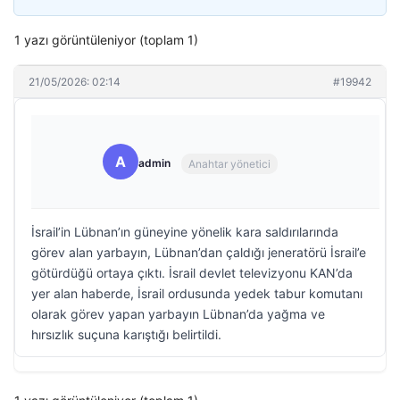
1 yazı görüntüleniyor (toplam 1)
21/05/2026: 02:14
#19942
A
admin
Anahtar yönetici
İsrail’in Lübnan’ın güneyine yönelik kara saldırılarında
görev alan yarbayın, Lübnan’dan çaldığı jeneratörü İsrail’e
götürdüğü ortaya çıktı. İsrail devlet televizyonu KAN’da
yer alan haberde, İsrail ordusunda yedek tabur komutanı
olarak görev yapan yarbayın Lübnan’da yağma ve
hırsızlık suçuna karıştığı belirtildi.