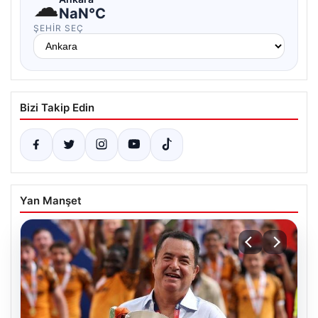
☁
NaN°C
ŞEHIR SEÇ
Bizi Takip Edin
Yan Manşet