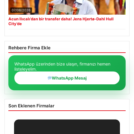
07/08/2026
Acun Ilıcalı’dan bir transfer daha! Jens Hjertø-Dahl Hull
City’de
Rehbere Firma Ekle
WhatsApp üzerinden bize ulaşın, firmanızı hemen
listeleyelim.
WhatsApp Mesaj
Son Eklenen Firmalar