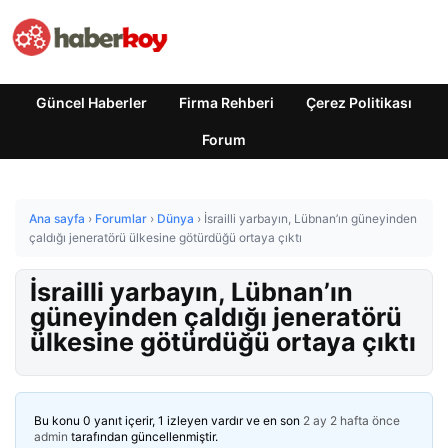
Güncel Haberler
Firma Rehberi
Çerez Politikası
Forum
Ana sayfa
›
Forumlar
›
Dünya
›
İsrailli yarbayın, Lübnan’ın güneyinden
çaldığı jeneratörü ülkesine götürdüğü ortaya çıktı
İsrailli yarbayın, Lübnan’ın
güneyinden çaldığı jeneratörü
ülkesine götürdüğü ortaya çıktı
Bu konu 0 yanıt içerir, 1 izleyen vardır ve en son
2 ay 2 hafta önce
admin
tarafından güncellenmiştir.