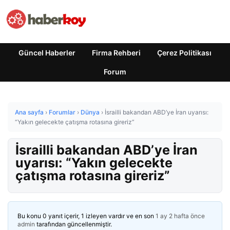
Güncel Haberler
Firma Rehberi
Çerez Politikası
Forum
Ana sayfa
›
Forumlar
›
Dünya
›
İsrailli bakandan ABD’ye İran uyarısı:
“Yakın gelecekte çatışma rotasına gireriz”
İsrailli bakandan ABD’ye İran
uyarısı: “Yakın gelecekte
çatışma rotasına gireriz”
Bu konu 0 yanıt içerir, 1 izleyen vardır ve en son
1 ay 2 hafta önce
admin
tarafından güncellenmiştir.