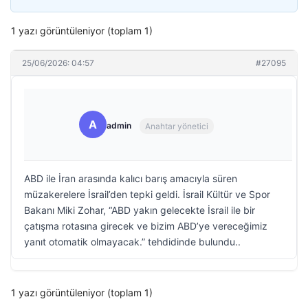
1 yazı görüntüleniyor (toplam 1)
25/06/2026: 04:57
#27095
A
admin
Anahtar yönetici
ABD ile İran arasında kalıcı barış amacıyla süren
müzakerelere İsrail’den tepki geldi. İsrail Kültür ve Spor
Bakanı Miki Zohar, “ABD yakın gelecekte İsrail ile bir
çatışma rotasına girecek ve bizim ABD’ye vereceğimiz
yanıt otomatik olmayacak.” tehdidinde bulundu..
1 yazı görüntüleniyor (toplam 1)