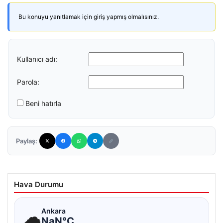
Bu konuyu yanıtlamak için giriş yapmış olmalısınız.
Kullanıcı adı:
Parola:
Beni hatırla
Paylaş:
Hava Durumu
☁
Ankara
NaN°C