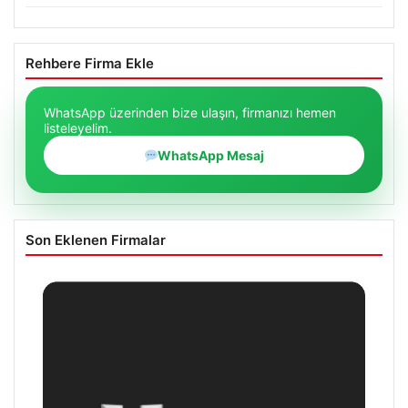
Rehbere Firma Ekle
WhatsApp üzerinden bize ulaşın, firmanızı hemen
listeleyelim.
WhatsApp Mesaj
Son Eklenen Firmalar