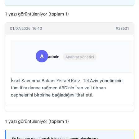
1 yazı görüntüleniyor (toplam 1)
01/07/2026: 16:43
#28531
A
admin
Anahtar yönetici
İsrail Savunma Bakanı Yisrael Katz, Tel Aviv yönetiminin
tüm itirazlarına rağmen ABD’nin İran ve Lübnan
cephelerini birbirine bağladığını itiraf etti.
1 yazı görüntüleniyor (toplam 1)
Bu konuyu yanıtlamak için giriş yapmış olmalısınız.