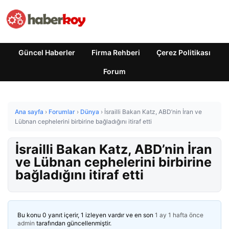
Güncel Haberler
Firma Rehberi
Çerez Politikası
Forum
Ana sayfa
›
Forumlar
›
Dünya
›
İsrailli Bakan Katz, ABD’nin İran ve
Lübnan cephelerini birbirine bağladığını itiraf etti
İsrailli Bakan Katz, ABD’nin İran
ve Lübnan cephelerini birbirine
bağladığını itiraf etti
Bu konu 0 yanıt içerir, 1 izleyen vardır ve en son
1 ay 1 hafta önce
admin
tarafından güncellenmiştir.