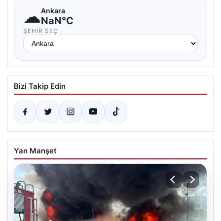
☁
Ankara
NaN°C
ŞEHIR SEÇ
Bizi Takip Edin
Yan Manşet