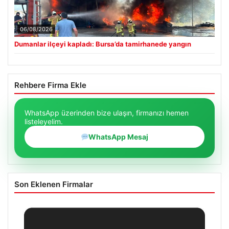
06/08/2026
Dumanlar ilçeyi kapladı: Bursa’da tamirhanede yangın
Rehbere Firma Ekle
WhatsApp üzerinden bize ulaşın, firmanızı hemen
listeleyelim.
WhatsApp Mesaj
Son Eklenen Firmalar