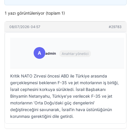
1 yazı görüntüleniyor (toplam 1)
08/07/2026: 04:57
#29783
A
admin
Anahtar yönetici
Kritik NATO Zirvesi öncesi ABD ile Türkiye arasında
gerçekleşmesi beklenen F-35 ve jet motorlarının iş birliği,
İsrail cephesini korkuya sürükledi. İsrail Başbakanı
Binyamin Netanyahu, Türkiye’ye verilecek F-35 ve jet
motorlarının ‘Orta Doğu’daki güç dengelerini’
değiştireceğini savunarak, İsrail’in hava üstünlüğünün
korunması gerektiğini dile getirdi.