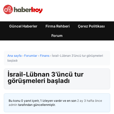
Güncel Haberler
Firma Rehberi
Çerez Politikası
Forum
Ana sayfa
›
Forumlar
›
Finans
›
İsrail-Lübnan 3’üncü tur görüşmeleri
başladı
İsrail-Lübnan 3’üncü tur
görüşmeleri başladı
Bu konu 0 yanıt içerir, 1 izleyen vardır ve en son
2 ay 3 hafta önce
admin
tarafından güncellenmiştir.