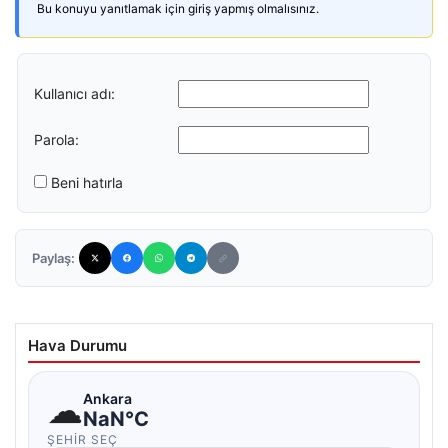
Bu konuyu yanıtlamak için giriş yapmış olmalısınız.
Kullanıcı adı:
Parola:
Beni hatırla
Paylaş:
Hava Durumu
☁
Ankara
NaN°C
ŞEHIR SEÇ