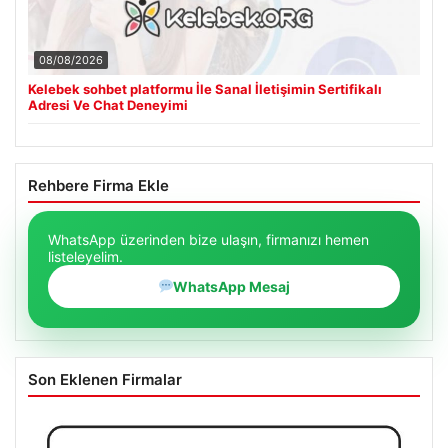
08/08/2026
Kelebek sohbet platformu İle Sanal İletişimin Sertifikalı
Adresi Ve Chat Deneyimi
Rehbere Firma Ekle
WhatsApp üzerinden bize ulaşın, firmanızı hemen
listeleyelim.
WhatsApp Mesaj
Son Eklenen Firmalar