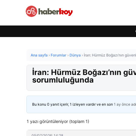
Ana sayfa
›
Forumlar
›
Dünya
›
İran: Hürmüz Boğazı’nın güvenl
İran: Hürmüz Boğazı’nın güve
sorumluluğunda
Bu konu 0 yanıt içerir, 1 izleyen vardır ve en son
1 ay önce
ad
1 yazı görüntüleniyor (toplam 1)
05/07/2026: 14:28