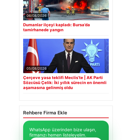
06/08/2026
Dumanlar ilçeyi kapladı: Bursa’da
tamirhanede yangın
05/08/2026
Çerçeve yasa teklifi Meclis’te | AK Parti
Sözcüsü Çelik: İki yıllık sürecin en önemli
aşamasına gelinmiş oldu
Rehbere Firma Ekle
WhatsApp üzerinden bize ulaşın,
firmanızı hemen listeleyelim.