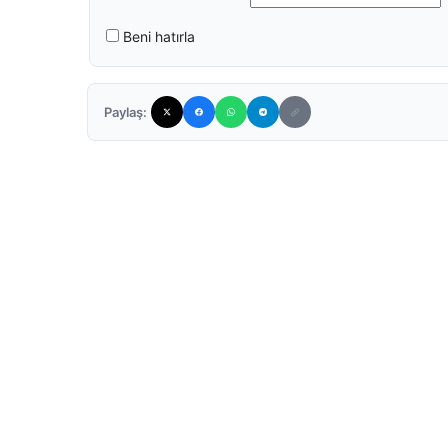
Beni hatırla
Paylaş: