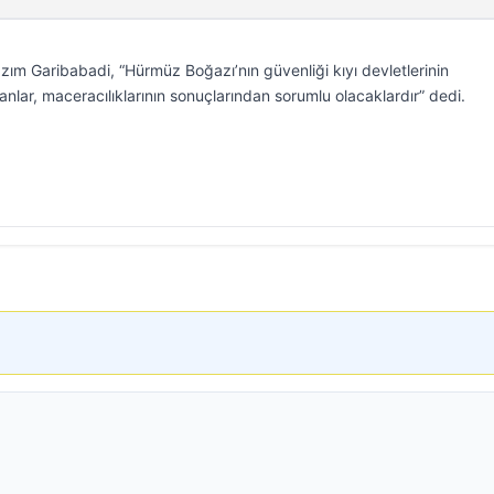
zım Garibabadi, “Hürmüz Boğazı’nın güvenliği kıyı devletlerinin
nlar, maceracılıklarının sonuçlarından sorumlu olacaklardır” dedi.