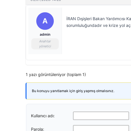
İRAN Dışişleri Bakan Yardımcısı Ka
A
sorumluluğundadır ve krize yol aça
admin
Anahtar
yönetici
1 yazı görüntüleniyor (toplam 1)
Bu konuyu yanıtlamak için giriş yapmış olmalısınız.
Kullanıcı adı:
Parola: