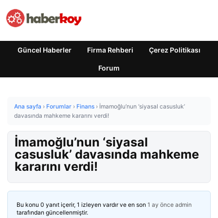
Güncel Haberler
Firma Rehberi
Çerez Politikası
Forum
Ana sayfa
›
Forumlar
›
Finans
›
İmamoğlu’nun ‘siyasal casusluk’
davasında mahkeme kararını verdi!
İmamoğlu’nun ‘siyasal
casusluk’ davasında mahkeme
kararını verdi!
Bu konu 0 yanıt içerir, 1 izleyen vardır ve en son
1 ay önce
admin
tarafından güncellenmiştir.