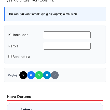
1 yazı görüntüleniyor (toplam 1)
Bu konuyu yanıtlamak için giriş yapmış olmalısınız.
Kullanıcı adı:
Parola:
Beni hatırla
Paylaş:
Hava Durumu
Ankara