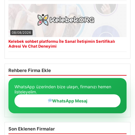
08/08/2026
Kelebek sohbet platformu İle Sanal İletişimin Sertifikalı
Adresi Ve Chat Deneyimi
Rehbere Firma Ekle
WhatsApp üzerinden bize ulaşın, firmanızı hemen
listeleyelim.
WhatsApp Mesaj
Son Eklenen Firmalar