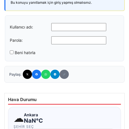
Bu konuyu yanıtlamak için giriş yapmış olmalısınız.
Kullanıcı adı:
Parola:
Beni hatırla
Paylaş:
Hava Durumu
☁
Ankara
NaN°C
ŞEHIR SEÇ