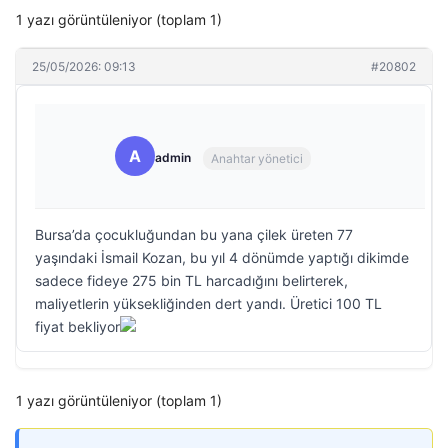
1 yazı görüntüleniyor (toplam 1)
25/05/2026: 09:13
#20802
A
admin
Anahtar yönetici
Bursa’da çocukluğundan bu yana çilek üreten 77
yaşındaki İsmail Kozan, bu yıl 4 dönümde yaptığı dikimde
sadece fideye 275 bin TL harcadığını belirterek,
maliyetlerin yüksekliğinden dert yandı. Üretici 100 TL
fiyat bekliyor
1 yazı görüntüleniyor (toplam 1)