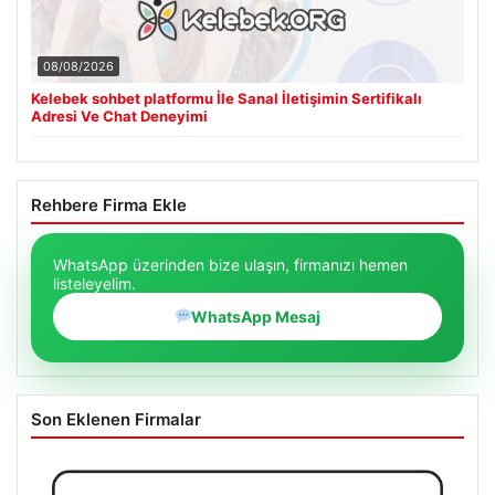
08/08/2026
Kelebek sohbet platformu İle Sanal İletişimin Sertifikalı
Adresi Ve Chat Deneyimi
Rehbere Firma Ekle
WhatsApp üzerinden bize ulaşın, firmanızı hemen
listeleyelim.
WhatsApp Mesaj
Son Eklenen Firmalar