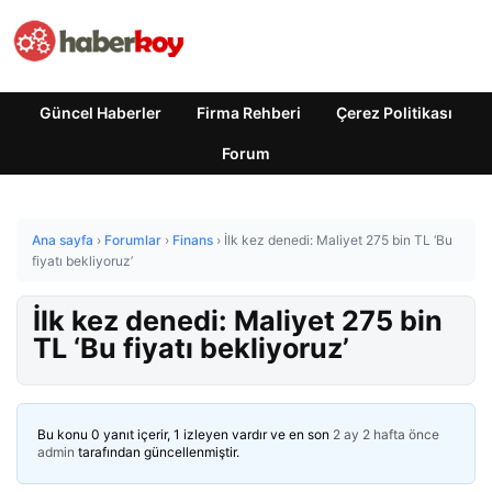
Güncel Haberler
Firma Rehberi
Çerez Politikası
Forum
Ana sayfa
›
Forumlar
›
Finans
›
İlk kez denedi: Maliyet 275 bin TL ‘Bu
fiyatı bekliyoruz’
İlk kez denedi: Maliyet 275 bin
TL ‘Bu fiyatı bekliyoruz’
Bu konu 0 yanıt içerir, 1 izleyen vardır ve en son
2 ay 2 hafta önce
admin
tarafından güncellenmiştir.