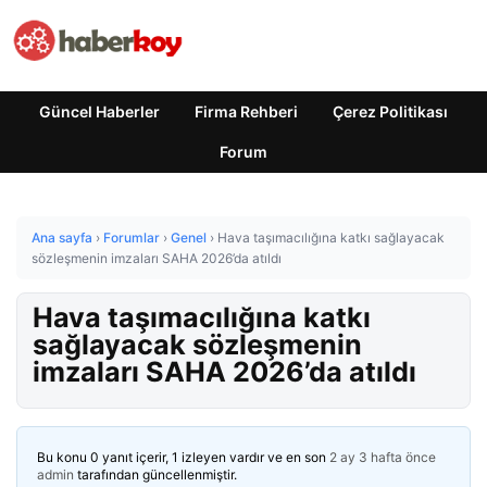
Güncel Haberler
Firma Rehberi
Çerez Politikası
Forum
Ana sayfa
›
Forumlar
›
Genel
›
Hava taşımacılığına katkı sağlayacak
sözleşmenin imzaları SAHA 2026’da atıldı
Hava taşımacılığına katkı
sağlayacak sözleşmenin
imzaları SAHA 2026’da atıldı
Bu konu 0 yanıt içerir, 1 izleyen vardır ve en son
2 ay 3 hafta önce
admin
tarafından güncellenmiştir.