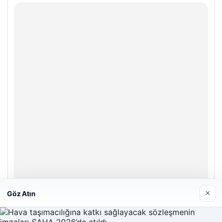
×
Göz Atın
Enes Kaplan Avukatlık Bürosu
28/04/2026