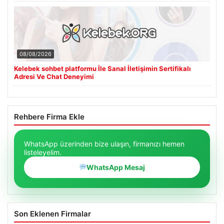
08/08/2026
Kelebek sohbet platformu İle Sanal İletişimin Sertifikalı
Adresi Ve Chat Deneyimi
Rehbere Firma Ekle
WhatsApp üzerinden bize ulaşın, firmanızı hemen
listeleyelim.
WhatsApp Mesaj
Son Eklenen Firmalar