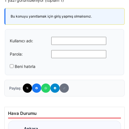
1 yazı görüntüleniyor (toplam 1)
Bu konuyu yanıtlamak için giriş yapmış olmalısınız.
Kullanıcı adı:
Parola:
Beni hatırla
Paylaş:
Hava Durumu
Ankara