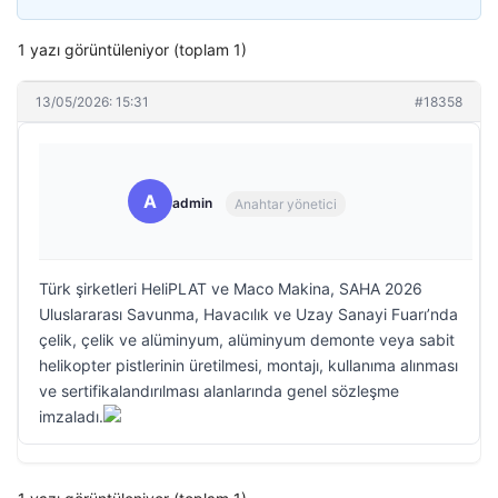
1 yazı görüntüleniyor (toplam 1)
13/05/2026: 15:31
#18358
A
admin
Anahtar yönetici
Türk şirketleri HeliPLAT ve Maco Makina, SAHA 2026
Uluslararası Savunma, Havacılık ve Uzay Sanayi Fuarı’nda
çelik, çelik ve alüminyum, alüminyum demonte veya sabit
helikopter pistlerinin üretilmesi, montajı, kullanıma alınması
ve sertifikalandırılması alanlarında genel sözleşme
imzaladı.