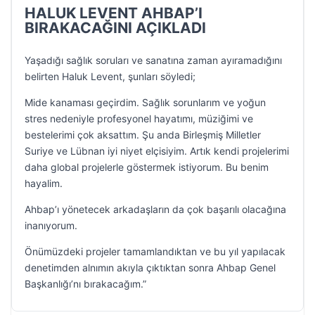
HALUK LEVENT AHBAP’I
BIRAKACAĞINI AÇIKLADI
Yaşadığı sağlık soruları ve sanatına zaman ayıramadığını
belirten Haluk Levent, şunları söyledi;
Mide kanaması geçirdim. Sağlık sorunlarım ve yoğun
stres nedeniyle profesyonel hayatımı, müziğimi ve
bestelerimi çok aksattım. Şu anda Birleşmiş Milletler
Suriye ve Lübnan iyi niyet elçisiyim. Artık kendi projelerimi
daha global projelerle göstermek istiyorum. Bu benim
hayalim.
Ahbap’ı yönetecek arkadaşların da çok başarılı olacağına
inanıyorum.
Önümüzdeki projeler tamamlandıktan ve bu yıl yapılacak
denetimden alnımın akıyla çıktıktan sonra Ahbap Genel
Başkanlığı’nı bırakacağım.”