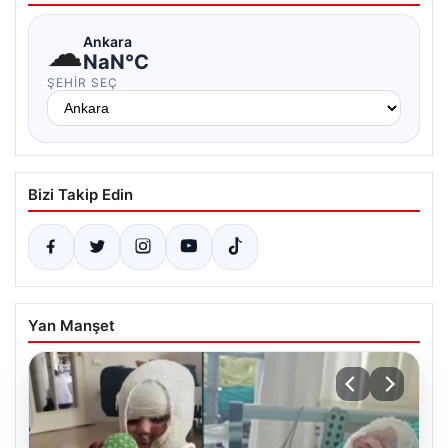
☁
Ankara
NaN°C
ŞEHIR SEÇ
Bizi Takip Edin
Yan Manşet