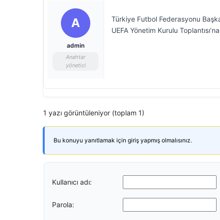
Türkiye Futbol Federasyonu Başka
A
UEFA Yönetim Kurulu Toplantısı’na 
admin
Anahtar
yönetici
1 yazı görüntüleniyor (toplam 1)
Bu konuyu yanıtlamak için giriş yapmış olmalısınız.
Kullanıcı adı:
Parola: