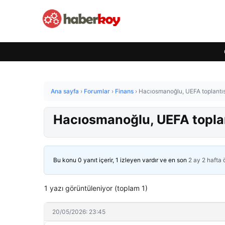
Ana sayfa
›
Forumlar
›
Finans
›
Hacıosmanoğlu, UEFA toplantısı
Hacıosmanoğlu, UEFA toplan
Bu konu 0 yanıt içerir, 1 izleyen vardır ve en son
2 ay 2 hafta
1 yazı görüntüleniyor (toplam 1)
20/05/2026: 23:45