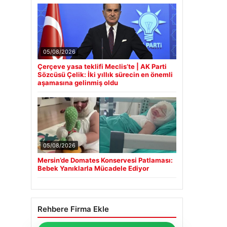
05/08/2026
Çerçeve yasa teklifi Meclis’te | AK Parti
Sözcüsü Çelik: İki yıllık sürecin en önemli
aşamasına gelinmiş oldu
05/08/2026
Mersin’de Domates Konservesi Patlaması:
Bebek Yanıklarla Mücadele Ediyor
Rehbere Firma Ekle