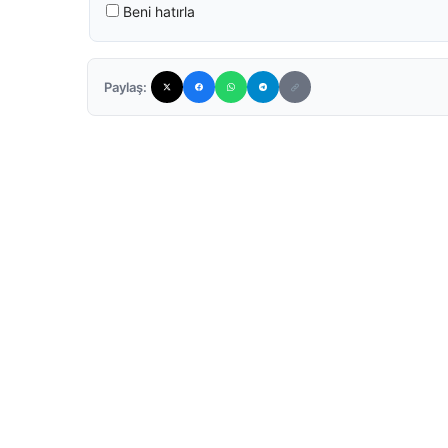
Beni hatırla
Paylaş: