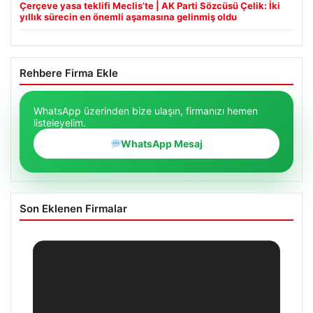
Çerçeve yasa teklifi Meclis’te | AK Parti Sözcüsü Çelik: İki
yıllık sürecin en önemli aşamasına gelinmiş oldu
Rehbere Firma Ekle
WhatsApp üzerinden bize ulaşın, firmanızı hemen
listeleyelim.
WhatsApp Mesaj
Son Eklenen Firmalar