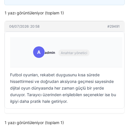
1 yazı görüntüleniyor (toplam 1)
06/07/2026: 20:58
#29491
A
admin
Anahtar yönetici
Futbol oyunları, rekabet duygusunu kısa sürede
hissettirmesi ve doğrudan aksiyona geçmesi sayesinde
dijital oyun dünyasında her zaman güçlü bir yerde
duruyor. Tarayıcı üzerinden erişilebilen seçenekler ise bu
ilgiyi daha pratik hale getiriyor.
1 yazı görüntüleniyor (toplam 1)