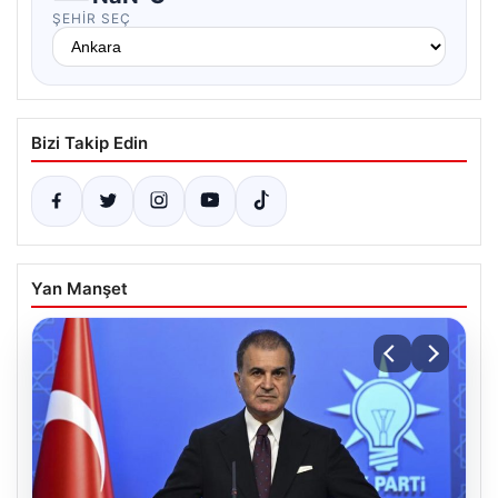
ŞEHIR SEÇ
Bizi Takip Edin
Yan Manşet