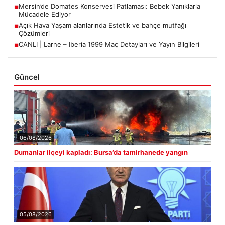
Mersin’de Domates Konservesi Patlaması: Bebek Yanıklarla
■
Mücadele Ediyor
Açık Hava Yaşam alanlarında Estetik ve bahçe mutfağı
■
Çözümleri
CANLI | Larne – Iberia 1999 Maç Detayları ve Yayın Bilgileri
■
Güncel
06/08/2026
Dumanlar ilçeyi kapladı: Bursa’da tamirhanede yangın
05/08/2026