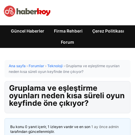
Güncel Haberler
Firma Rehberi
Çerez Politikası
Forum
Ana sayfa
›
Forumlar
›
Teknoloji
›
Gruplama ve eşleştirme oyunları
neden kısa süreli oyun keyfinde öne çıkıyor?
Gruplama ve eşleştirme
oyunları neden kısa süreli oyun
keyfinde öne çıkıyor?
Bu konu 0 yanıt içerir, 1 izleyen vardır ve en son
1 ay önce
admin
tarafından güncellenmiştir.