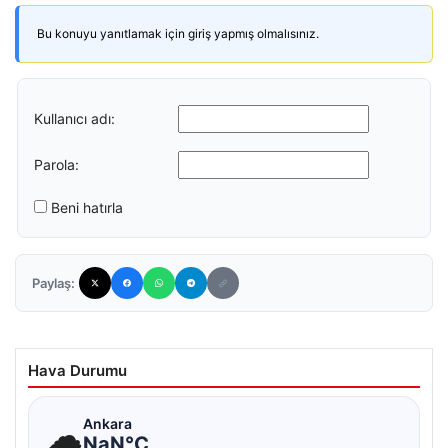
Bu konuyu yanıtlamak için giriş yapmış olmalısınız.
Kullanıcı adı:
Parola:
Beni hatırla
Paylaş:
Hava Durumu
☁
Ankara
NaN°C