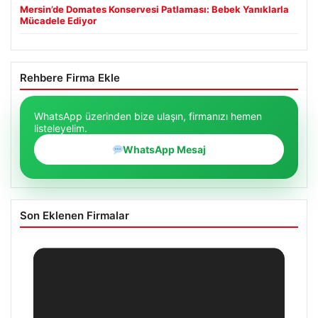
Mersin’de Domates Konservesi Patlaması: Bebek Yanıklarla
Mücadele Ediyor
Rehbere Firma Ekle
WhatsApp üzerinden bize ulaşın, firmanızı hemen
listeleyelim.
WhatsApp Mesaj
Son Eklenen Firmalar