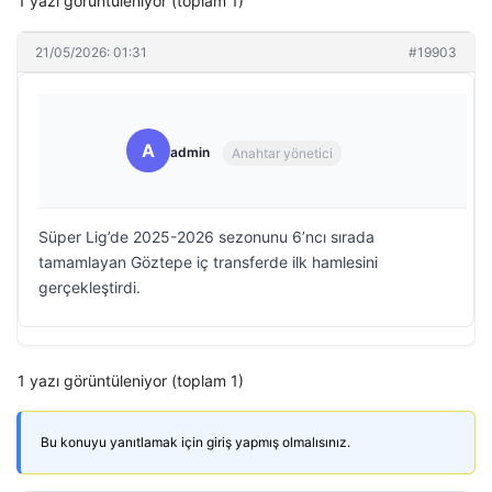
1 yazı görüntüleniyor (toplam 1)
21/05/2026: 01:31
#19903
A
admin
Anahtar yönetici
Süper Lig’de 2025-2026 sezonunu 6’ncı sırada
tamamlayan Göztepe iç transferde ilk hamlesini
gerçekleştirdi.
1 yazı görüntüleniyor (toplam 1)
Bu konuyu yanıtlamak için giriş yapmış olmalısınız.