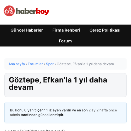
Güncel Haberler
Firma Rehberi
Çerez Politikası
Forum
Ana sayfa
›
Forumlar
›
Spor
›
Göztepe, Efkan’la 1 yıl daha devam
Göztepe, Efkan’la 1 yıl daha
devam
Bu konu 0 yanıt içerir, 1 izleyen vardır ve en son
2 ay 2 hafta önce
admin
tarafından güncellenmiştir.