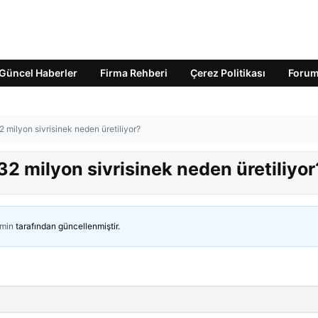
Güncel Haberler
Firma Rehberi
Çerez Politikası
Foru
32 milyon sivrisinek neden üretiliyor?
 32 milyon sivrisinek neden üretiliyor
min
tarafından güncellenmiştir.