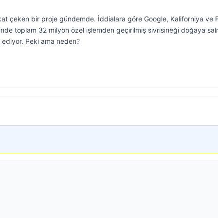
at çeken bir proje gündemde. İddialara göre Google, Kaliforniya ve F
çinde toplam 32 milyon özel işlemden geçirilmiş sivrisineği doğaya sa
ep ediyor. Peki ama neden?