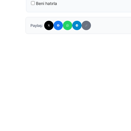
Beni hatırla
Paylaş: