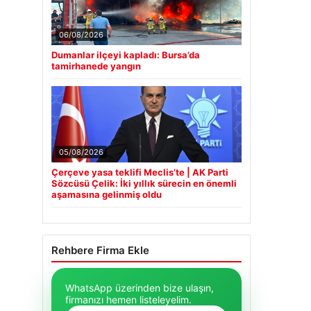
06/08/2026
Dumanlar ilçeyi kapladı: Bursa’da
tamirhanede yangın
05/08/2026
Çerçeve yasa teklifi Meclis’te | AK Parti
Sözcüsü Çelik: İki yıllık sürecin en önemli
aşamasına gelinmiş oldu
Rehbere Firma Ekle
WhatsApp üzerinden bize ulaşın,
firmanızı hemen listeleyelim.