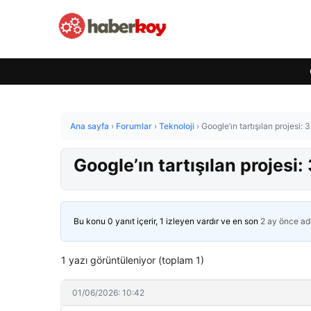
Ana sayfa
›
Forumlar
›
Teknoloji
›
Google’ın tartışılan projesi: 
Google’ın tartışılan projesi:
Bu konu 0 yanıt içerir, 1 izleyen vardır ve en son
2 ay önce
ad
1 yazı görüntüleniyor (toplam 1)
01/06/2026: 10:42