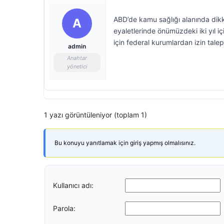
ABD’de kamu sağlığı alanında dikk
A
eyaletlerinde önümüzdeki iki yıl i
için federal kurumlardan izin tal
admin
Anahtar
yönetici
1 yazı görüntüleniyor (toplam 1)
Bu konuyu yanıtlamak için giriş yapmış olmalısınız.
Kullanıcı adı:
Parola: