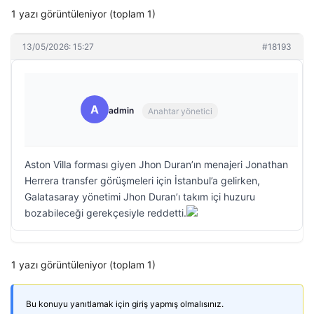
1 yazı görüntüleniyor (toplam 1)
13/05/2026: 15:27
#18193
A
admin
Anahtar yönetici
Aston Villa forması giyen Jhon Duran’ın menajeri Jonathan
Herrera transfer görüşmeleri için İstanbul’a gelirken,
Galatasaray yönetimi Jhon Duran’ı takım içi huzuru
bozabileceği gerekçesiyle reddetti.
1 yazı görüntüleniyor (toplam 1)
Bu konuyu yanıtlamak için giriş yapmış olmalısınız.