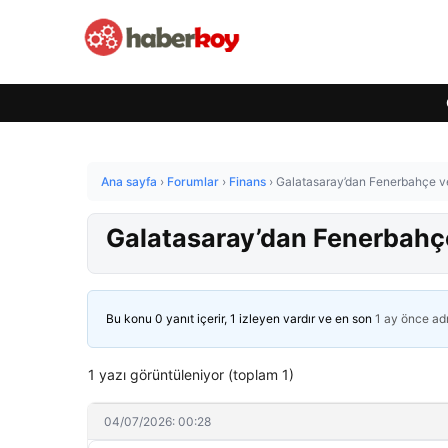
Ana sayfa
›
Forumlar
›
Finans
›
Galatasaray’dan Fenerbahçe ve
Galatasaray’dan Fenerbahçe
Bu konu 0 yanıt içerir, 1 izleyen vardır ve en son
1 ay önce
ad
1 yazı görüntüleniyor (toplam 1)
04/07/2026: 00:28