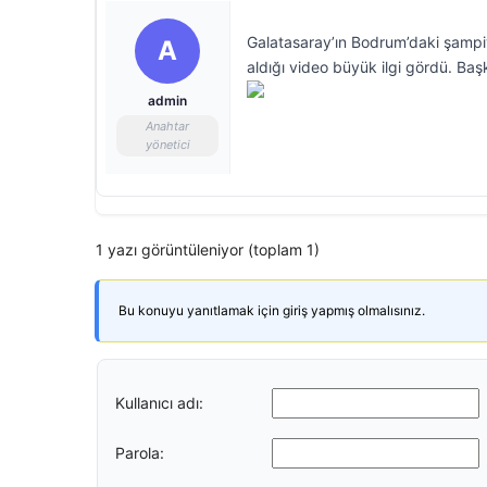
Galatasaray’ın Bodrum’daki şampi
A
aldığı video büyük ilgi gördü. Ba
admin
Anahtar
yönetici
1 yazı görüntüleniyor (toplam 1)
Bu konuyu yanıtlamak için giriş yapmış olmalısınız.
Kullanıcı adı:
Parola: