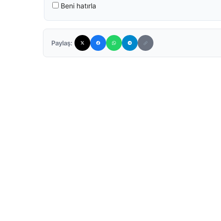
Beni hatırla
Paylaş: