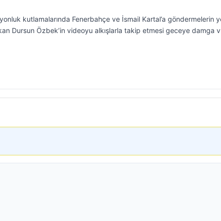
yonluk kutlamalarında Fenerbahçe ve İsmail Kartal’a göndermelerin y
şkan Dursun Özbek’in videoyu alkışlarla takip etmesi geceye damga v