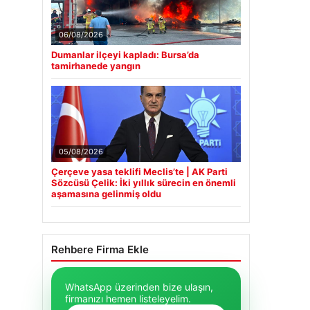
06/08/2026
Dumanlar ilçeyi kapladı: Bursa’da
tamirhanede yangın
05/08/2026
Çerçeve yasa teklifi Meclis’te | AK Parti
Sözcüsü Çelik: İki yıllık sürecin en önemli
aşamasına gelinmiş oldu
Rehbere Firma Ekle
WhatsApp üzerinden bize ulaşın,
firmanızı hemen listeleyelim.