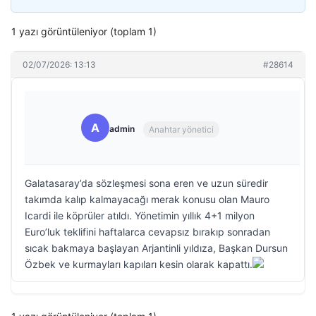
1 yazı görüntüleniyor (toplam 1)
02/07/2026: 13:13
#28614
A
admin
Anahtar yönetici
Galatasaray’da sözleşmesi sona eren ve uzun süredir
takımda kalıp kalmayacağı merak konusu olan Mauro
Icardi ile köprüler atıldı. Yönetimin yıllık 4+1 milyon
Euro’luk teklifini haftalarca cevapsız bırakıp sonradan
sıcak bakmaya başlayan Arjantinli yıldıza, Başkan Dursun
Özbek ve kurmayları kapıları kesin olarak kapattı.