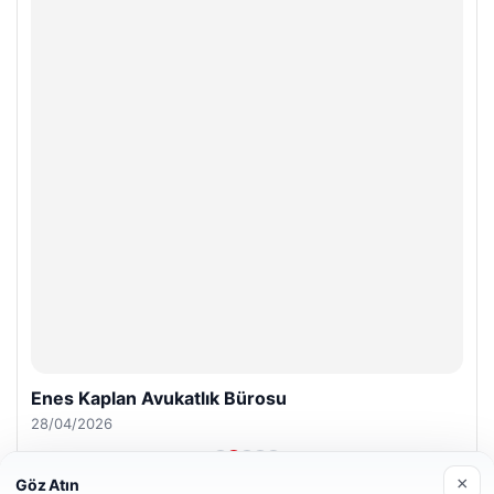
Enes Kaplan Avukatlık Bürosu
28/04/2026
×
Göz Atın