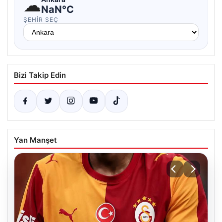
☁
NaN°C
ŞEHIR SEÇ
Bizi Takip Edin
Yan Manşet