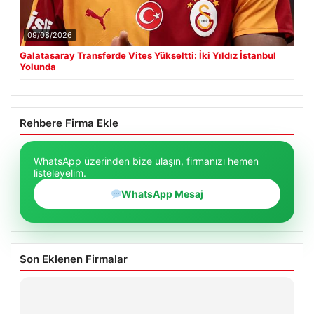
09/08/2026
Galatasaray Transferde Vites Yükseltti: İki Yıldız İstanbul
Yolunda
Rehbere Firma Ekle
WhatsApp üzerinden bize ulaşın, firmanızı hemen
listeleyelim.
WhatsApp Mesaj
Son Eklenen Firmalar