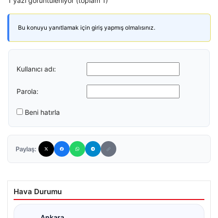
1 yazı görüntüleniyor (toplam 1)
Bu konuyu yanıtlamak için giriş yapmış olmalısınız.
Kullanıcı adı:
Parola:
Beni hatırla
Paylaş:
Hava Durumu
Ankara