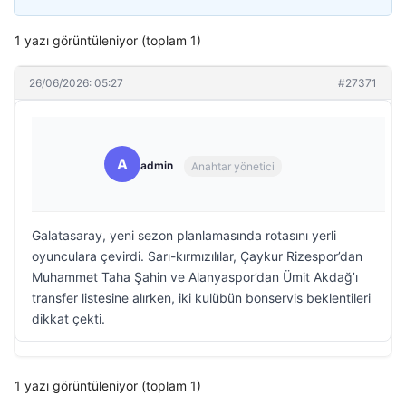
1 yazı görüntüleniyor (toplam 1)
26/06/2026: 05:27
#27371
A
admin
Anahtar yönetici
Galatasaray, yeni sezon planlamasında rotasını yerli
oyunculara çevirdi. Sarı-kırmızılılar, Çaykur Rizespor’dan
Muhammet Taha Şahin ve Alanyaspor’dan Ümit Akdağ’ı
transfer listesine alırken, iki kulübün bonservis beklentileri
dikkat çekti.
1 yazı görüntüleniyor (toplam 1)