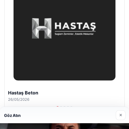
Enes Kaplan Avukatlık Bürosu
28/04/2026
×
Göz Atın