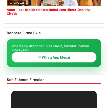
07/08/2026
Acun Ilıcalı’dan bir transfer daha! Jens Hjertø-Dahl Hull
City’de
Rehbere Firma Ekle
WhatsApp üzerinden bize ulaşın, firmanızı hemen
listeleyelim.
WhatsApp Mesaj
Son Eklenen Firmalar