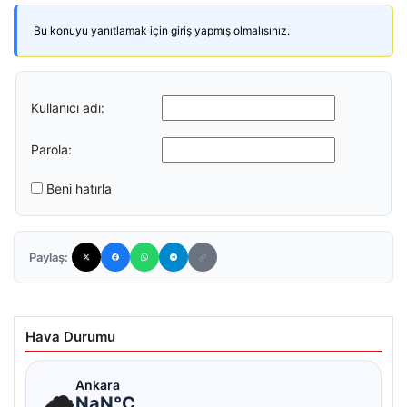
Bu konuyu yanıtlamak için giriş yapmış olmalısınız.
Kullanıcı adı:
Parola:
Beni hatırla
Paylaş:
Hava Durumu
☁
Ankara
NaN°C