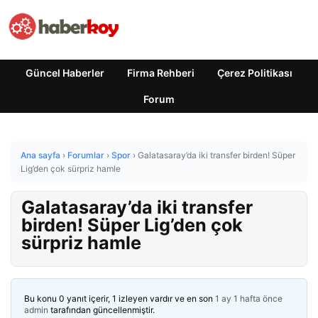
Güncel Haberler
Firma Rehberi
Çerez Politikası
Forum
Ana sayfa
›
Forumlar
›
Spor
›
Galatasaray’da iki transfer birden! Süper
Lig’den çok sürpriz hamle
Galatasaray’da iki transfer
birden! Süper Lig’den çok
sürpriz hamle
Bu konu 0 yanıt içerir, 1 izleyen vardır ve en son
1 ay 1 hafta önce
admin
tarafından güncellenmiştir.