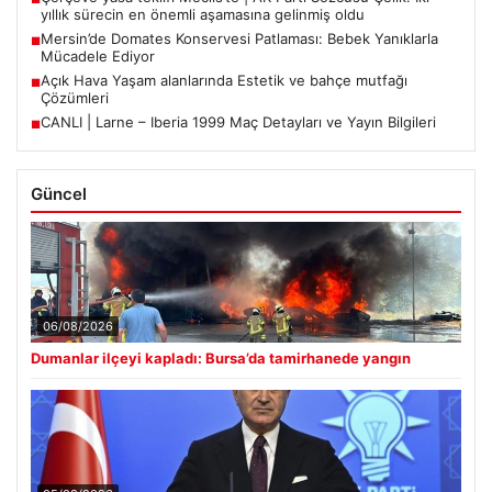
yıllık sürecin en önemli aşamasına gelinmiş oldu
Mersin’de Domates Konservesi Patlaması: Bebek Yanıklarla
■
Mücadele Ediyor
Açık Hava Yaşam alanlarında Estetik ve bahçe mutfağı
■
Çözümleri
CANLI | Larne – Iberia 1999 Maç Detayları ve Yayın Bilgileri
■
Güncel
06/08/2026
Dumanlar ilçeyi kapladı: Bursa’da tamirhanede yangın