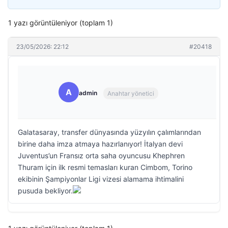
1 yazı görüntüleniyor (toplam 1)
23/05/2026: 22:12
#20418
A
admin
Anahtar yönetici
Galatasaray, transfer dünyasında yüzyılın çalımlarından
birine daha imza atmaya hazırlanıyor! İtalyan devi
Juventus’un Fransız orta saha oyuncusu Khephren
Thuram için ilk resmi temasları kuran Cimbom, Torino
ekibinin Şampiyonlar Ligi vizesi alamama ihtimalini
pusuda bekliyor.