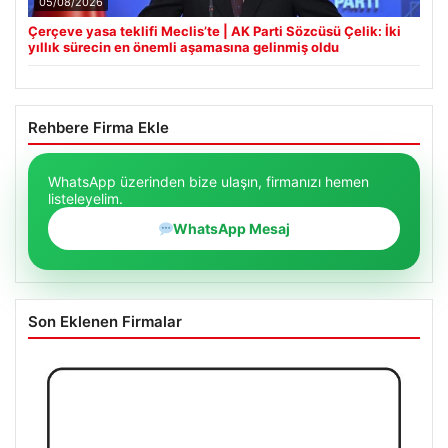
05/08/2026
Çerçeve yasa teklifi Meclis’te | AK Parti Sözcüsü Çelik: İki
yıllık sürecin en önemli aşamasına gelinmiş oldu
Rehbere Firma Ekle
WhatsApp üzerinden bize ulaşın, firmanızı hemen
listeleyelim.
WhatsApp Mesaj
Son Eklenen Firmalar