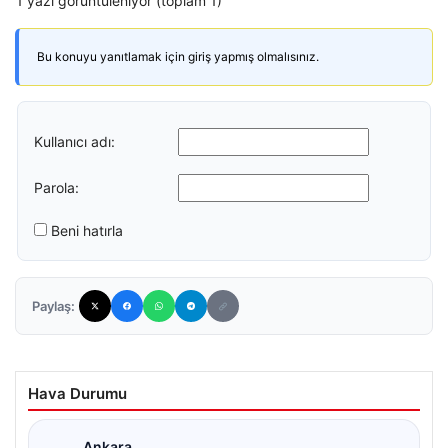
1 yazı görüntüleniyor (toplam 1)
Bu konuyu yanıtlamak için giriş yapmış olmalısınız.
Kullanıcı adı:
Parola:
Beni hatırla
Paylaş:
Hava Durumu
Ankara