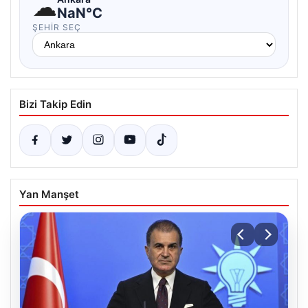
☁
NaN°C
ŞEHIR SEÇ
Bizi Takip Edin
Yan Manşet