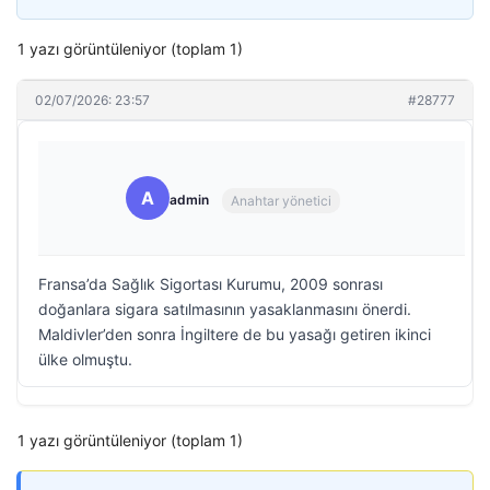
1 yazı görüntüleniyor (toplam 1)
02/07/2026: 23:57
#28777
A
admin
Anahtar yönetici
Fransa’da Sağlık Sigortası Kurumu, 2009 sonrası
doğanlara sigara satılmasının yasaklanmasını önerdi.
Maldivler’den sonra İngiltere de bu yasağı getiren ikinci
ülke olmuştu.
1 yazı görüntüleniyor (toplam 1)