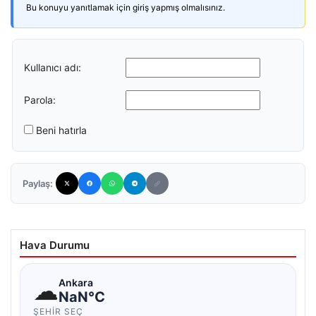
Bu konuyu yanıtlamak için giriş yapmış olmalısınız.
Kullanıcı adı:
Parola:
Beni hatırla
Paylaş:
Hava Durumu
☁
Ankara
NaN°C
ŞEHIR SEÇ