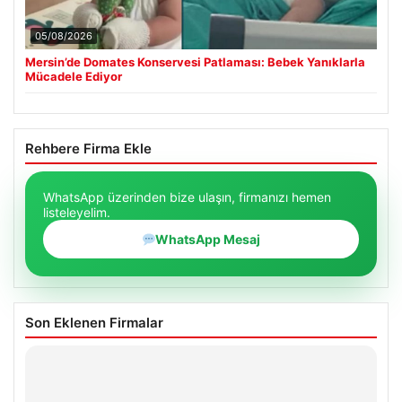
05/08/2026
Mersin’de Domates Konservesi Patlaması: Bebek Yanıklarla
Mücadele Ediyor
Rehbere Firma Ekle
WhatsApp üzerinden bize ulaşın, firmanızı hemen
listeleyelim.
WhatsApp Mesaj
Son Eklenen Firmalar