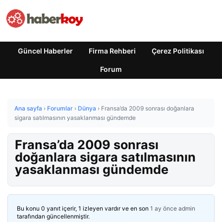
Güncel Haberler
Firma Rehberi
Çerez Politikası
Forum
Ana sayfa
›
Forumlar
›
Dünya
›
Fransa’da 2009 sonrası doğanlara
sigara satılmasının yasaklanması gündemde
Fransa’da 2009 sonrası
doğanlara sigara satılmasının
yasaklanması gündemde
Bu konu 0 yanıt içerir, 1 izleyen vardır ve en son
1 ay önce
admin
tarafından güncellenmiştir.