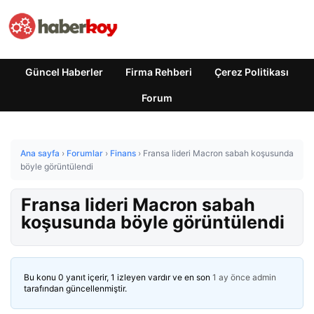
Güncel Haberler
Firma Rehberi
Çerez Politikası
Forum
Ana sayfa
›
Forumlar
›
Finans
›
Fransa lideri Macron sabah koşusunda
böyle görüntülendi
Fransa lideri Macron sabah
koşusunda böyle görüntülendi
Bu konu 0 yanıt içerir, 1 izleyen vardır ve en son
1 ay önce
admin
tarafından güncellenmiştir.