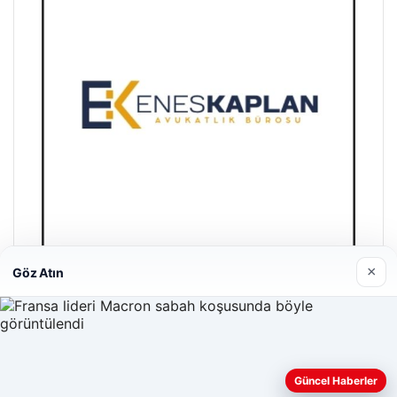
×
Göz Atın
Enes Kaplan Avukatlık Bürosu
28/04/2026
Web sitemizi nasıl kullandığınızı daha iyi anlayabilmek,
Güncel Haberler