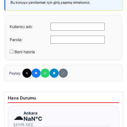
Bu konuyu yanıtlamak için giriş yapmış olmalısınız.
Kullanıcı adı:
Parola:
Beni hatırla
Paylaş:
Hava Durumu
☁
Ankara
NaN°C
ŞEHIR SEÇ