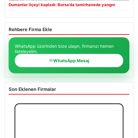
Dumanlar ilçeyi kapladı: Bursa’da tamirhanede yangın
Rehbere Firma Ekle
WhatsApp üzerinden bize ulaşın, firmanızı hemen
listeleyelim.
WhatsApp Mesaj
Son Eklenen Firmalar