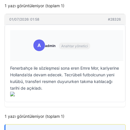
1 yazı görüntüleniyor (toplam 1)
01/07/2026: 01:58
#28326
A
admin
Anahtar yönetici
Fenerbahçe ile sözleşmesi sona eren Emre Mor, kariyerine
Hollanda’da devam edecek. Tecrübeli futbolcunun yeni
kulübü, transferi resmen duyururken takıma katılacağı
tarihi de açıkladı.
1 yazı görüntüleniyor (toplam 1)