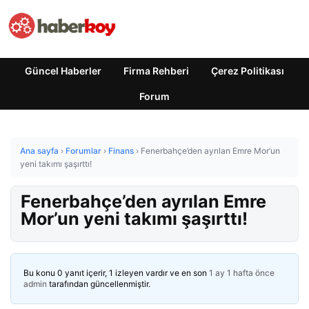
Güncel Haberler
Firma Rehberi
Çerez Politikası
Forum
Ana sayfa
›
Forumlar
›
Finans
›
Fenerbahçe’den ayrılan Emre Mor’un
yeni takımı şaşırttı!
Fenerbahçe’den ayrılan Emre
Mor’un yeni takımı şaşırttı!
Bu konu 0 yanıt içerir, 1 izleyen vardır ve en son
1 ay 1 hafta önce
admin
tarafından güncellenmiştir.