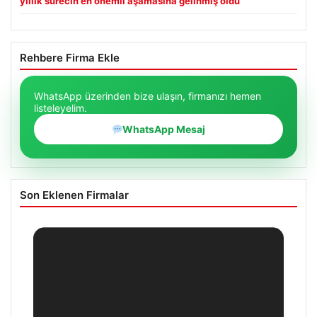
yıllık sürecin en önemli aşamasına gelinmiş oldu
Rehbere Firma Ekle
WhatsApp üzerinden bize ulaşın, firmanızı hemen
listeleyelim.
WhatsApp Mesaj
Son Eklenen Firmalar