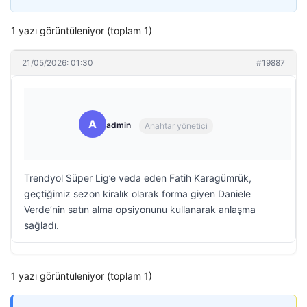
1 yazı görüntüleniyor (toplam 1)
21/05/2026: 01:30
#19887
A
admin
Anahtar yönetici
Trendyol Süper Lig’e veda eden Fatih Karagümrük,
geçtiğimiz sezon kiralık olarak forma giyen Daniele
Verde’nin satın alma opsiyonunu kullanarak anlaşma
sağladı.
1 yazı görüntüleniyor (toplam 1)