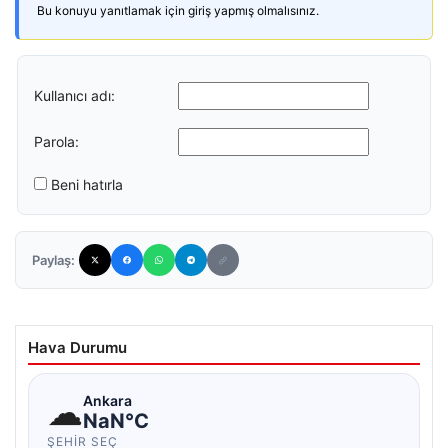
Bu konuyu yanıtlamak için giriş yapmış olmalısınız.
Kullanıcı adı:
Parola:
Beni hatırla
Paylaş:
Hava Durumu
☁
Ankara
NaN°C
ŞEHIR SEÇ