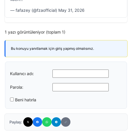
— fafazey (@fzaofficial) May 31, 2026
1 yazı görüntüleniyor (toplam 1)
Bu konuyu yanıtlamak için giriş yapmış olmalısınız.
Kullanıcı adı:
Parola:
Beni hatırla
Paylaş: