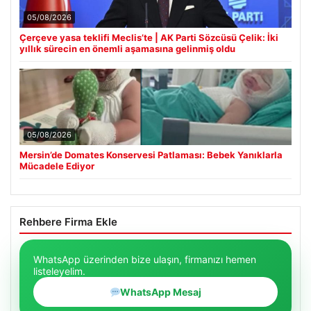
05/08/2026
Çerçeve yasa teklifi Meclis’te | AK Parti Sözcüsü Çelik: İki
yıllık sürecin en önemli aşamasına gelinmiş oldu
05/08/2026
Mersin’de Domates Konservesi Patlaması: Bebek Yanıklarla
Mücadele Ediyor
Rehbere Firma Ekle
WhatsApp üzerinden bize ulaşın, firmanızı hemen
listeleyelim.
WhatsApp Mesaj