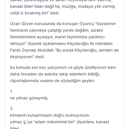
kanaat lideri falan değil ha, müziğe, modaya yön vermiş
ciddi iz bırakmış biri” dedi.
Ozan Güven konusunda da konuşan Oyuncu “bazılarının
feminizmi çekmeye çalıştığı yerde değilim, sürekli
feministmetre açmayın, inanın hiçbirimize yardımcı
olmuyor” diyerek açıklamasını Kılıçdaroğlu ile noktaladı.
Farah Zeynep Abdullah “Bu arada Kılıçdaroğlu, senden de
tiksiniyorum” dedi.
bu konuda son kez yazıyorum ve şöyle özetliyorum beni
daha önceden de aslında takip edenlerin bildiği,
röportajlarımda vesaire de söylediğim şeyleri:
1.
ne yılmaz güneymiş.
2.
kimsenin kutsanmasını doğru bulmuyorum.
yılmaz g.’ye “adam mükemmel biri” diyenlere, kanaat
lideri…