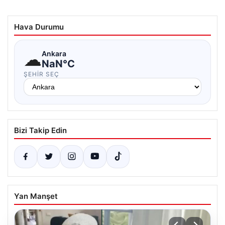
Hava Durumu
☁
Ankara
NaN°C
ŞEHIR SEÇ
Bizi Takip Edin
Yan Manşet