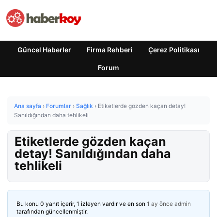
Güncel Haberler
Firma Rehberi
Çerez Politikası
Forum
Ana sayfa
›
Forumlar
›
Sağlık
›
Etiketlerde gözden kaçan detay!
Sanıldığından daha tehlikeli
Etiketlerde gözden kaçan
detay! Sanıldığından daha
tehlikeli
Bu konu 0 yanıt içerir, 1 izleyen vardır ve en son
1 ay önce
admin
tarafından güncellenmiştir.