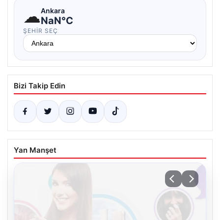
☁
Ankara
NaN°C
ŞEHIR SEÇ
Bizi Takip Edin
Yan Manşet