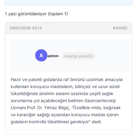
1 yazı görüntüleniyor (toplam 1)
09/07/2026: 05:13
#30063
A
admin
Anahtar yönetici
Hazır ve paketli gıdalarda raf ömrünü uzatmak amacıyla
kullanılan koruyucu maddelerin, bilinçsiz ve uzun süreli
tüketildiğinde sindirim sistemi üzerinde çeşitli sağlık
sorunlarına yol açabileceğini belirten Gastroenteroloji
Uzmanı Prof. Dr. Yılmaz Bilgiç, “Özellikle mide, bağırsak
ve karaciğer sağlığı açısından koruyucu madde içeren
gıdaların kontrollü tüketilmesi gerekiyor” dedi.