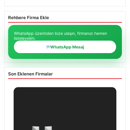
Rehbere Firma Ekle
WhatsApp üzerinden bize ulaşın, firmanızı hemen
listeleyelim.
WhatsApp Mesaj
Son Eklenen Firmalar