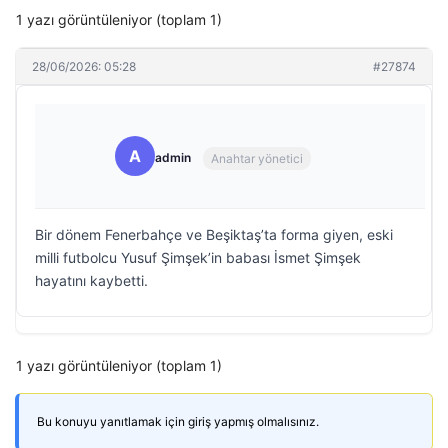
1 yazı görüntüleniyor (toplam 1)
28/06/2026: 05:28
#27874
A
admin
Anahtar yönetici
Bir dönem Fenerbahçe ve Beşiktaş’ta forma giyen, eski
milli futbolcu Yusuf Şimşek’in babası İsmet Şimşek
hayatını kaybetti.
1 yazı görüntüleniyor (toplam 1)
Bu konuyu yanıtlamak için giriş yapmış olmalısınız.