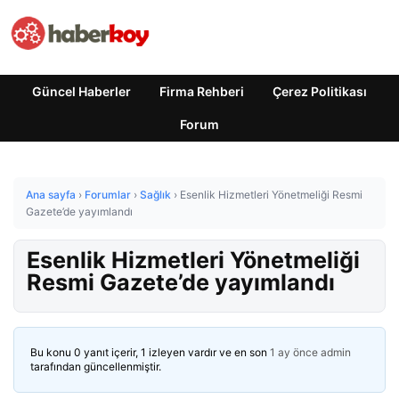
Güncel Haberler
Firma Rehberi
Çerez Politikası
Forum
Ana sayfa
›
Forumlar
›
Sağlık
›
Esenlik Hizmetleri Yönetmeliği Resmi
Gazete’de yayımlandı
Esenlik Hizmetleri Yönetmeliği
Resmi Gazete’de yayımlandı
Bu konu 0 yanıt içerir, 1 izleyen vardır ve en son
1 ay önce
admin
tarafından güncellenmiştir.