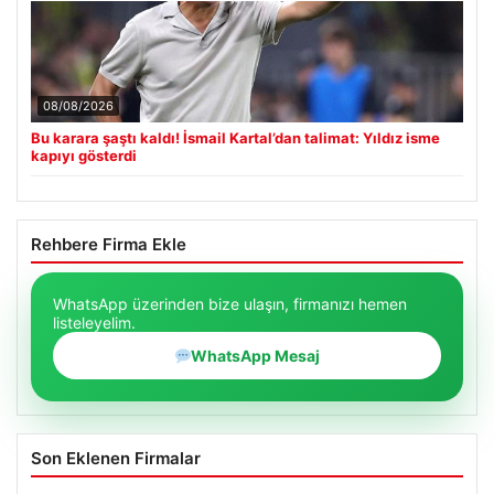
08/08/2026
Bu karara şaştı kaldı! İsmail Kartal’dan talimat: Yıldız isme
kapıyı gösterdi
Rehbere Firma Ekle
WhatsApp üzerinden bize ulaşın, firmanızı hemen
listeleyelim.
WhatsApp Mesaj
Son Eklenen Firmalar