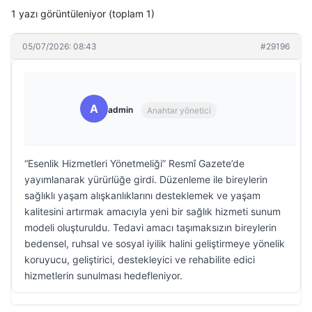
1 yazı görüntüleniyor (toplam 1)
05/07/2026: 08:43
#29196
A
admin
Anahtar yönetici
“Esenlik Hizmetleri Yönetmeliği” Resmî Gazete’de
yayımlanarak yürürlüğe girdi. Düzenleme ile bireylerin
sağlıklı yaşam alışkanlıklarını desteklemek ve yaşam
kalitesini artırmak amacıyla yeni bir sağlık hizmeti sunum
modeli oluşturuldu. Tedavi amacı taşımaksızın bireylerin
bedensel, ruhsal ve sosyal iyilik halini geliştirmeye yönelik
koruyucu, geliştirici, destekleyici ve rehabilite edici
hizmetlerin sunulması hedefleniyor.