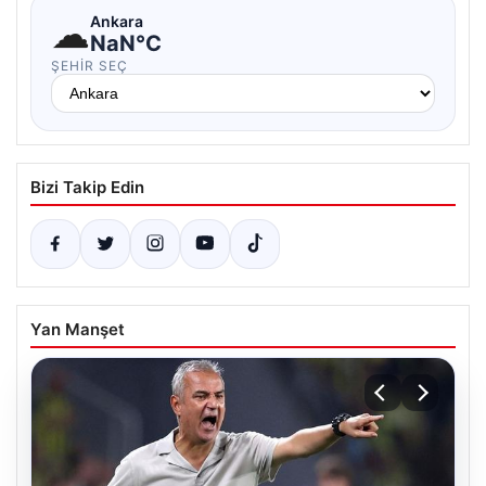
☁
Ankara
NaN°C
ŞEHIR SEÇ
Bizi Takip Edin
Yan Manşet