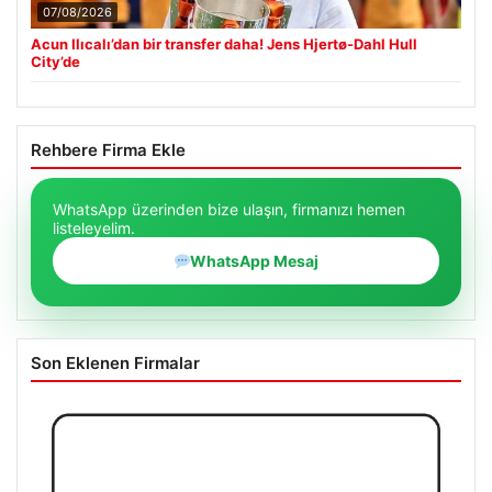
07/08/2026
Acun Ilıcalı’dan bir transfer daha! Jens Hjertø-Dahl Hull
City’de
Rehbere Firma Ekle
WhatsApp üzerinden bize ulaşın, firmanızı hemen
listeleyelim.
WhatsApp Mesaj
Son Eklenen Firmalar