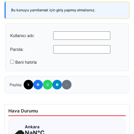
Bu konuyu yanıtlamak için giriş yapmış olmalısınız.
Kullanıcı adı:
Parola:
Beni hatırla
Paylaş:
Hava Durumu
☁
Ankara
NaN°C