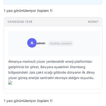
1 yazı görüntüleniyor (toplam 1)
04/06/2026: 15:58
#22947
A
admin
Anahtar yönetici
Almanya merkezli yüzer yenilenebilir enerji platformları
geliştiricisi bir şirket, Bavyera eyaletinin Starnberg
bölgesindeki Jais çakıl ocağı gölünde dünyanın ilk dikey
yüzer güneş enerjisi santralini devreye aldığını duyurdu.
1 yazı görüntüleniyor (toplam 1)