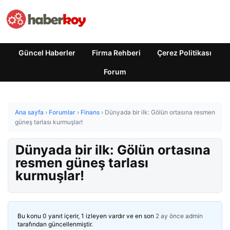
Güncel Haberler
Firma Rehberi
Çerez Politikası
Forum
Ana sayfa
›
Forumlar
›
Finans
›
Dünyada bir ilk: Gölün ortasına resmen
güneş tarlası kurmuşlar!
Dünyada bir ilk: Gölün ortasına
resmen güneş tarlası
kurmuşlar!
Bu konu 0 yanıt içerir, 1 izleyen vardır ve en son
2 ay önce
admin
tarafından güncellenmiştir.