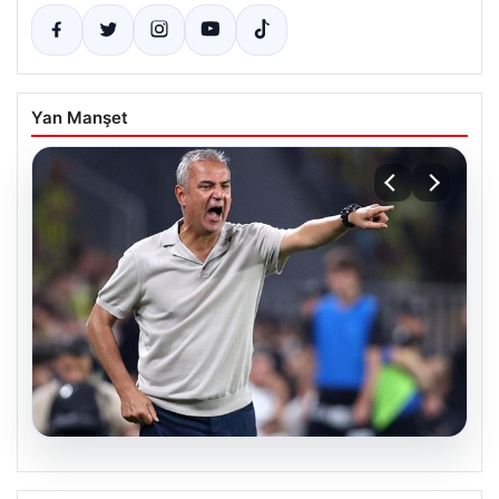
Yan Manşet
08.08.2026
Bu karara şaştı kaldı! İsmail Kartal’dan