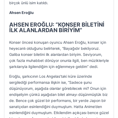
birçok ünlü isim katıldı.
Ahsen Eroğlu
AHSEN EROĞLU: “KONSER BİLETİNİ
İLK ALANLARDAN BİRİYİM”
Konser öncesi konuşan oyuncu Ahsen Eroğlu, konser için
heyecanlı olduğunu belirterek, “Bayağıdır bekliyoruz.
Galiba konser biletini ilk alanlardan biriyim. Seviyorum,
çok fazla muhabbet dönüyor onunla ilgili, ben müzikleriyle
şarkılarıyla ilgilendiğim için eğlenmeye geldim” dedi.
Eroğlu, şarkıcının Los Angelas’taki küre üzerinde
sergilediği performansa ilişkin ise, “Sadece şunu
düşünüyorum, aşağıda olanlar görebilecek mi? Onun için
endişeliyim çünkü aşağıdan bilet almayı düşünmüştük biz
de. Bence çok güzel bir performans, bir yerde Japon bir
sanatçıdan esinlendiğini duymuştum. Hatta Anime’den
esinlendiğini duymuştum. Etkilendim açıkçası bence güzel