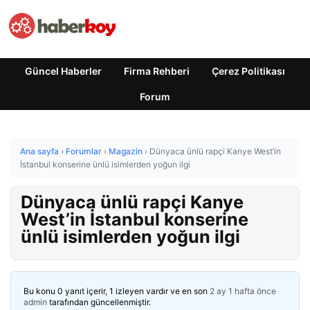
Güncel Haberler
Firma Rehberi
Çerez Politikası
Forum
Ana sayfa
›
Forumlar
›
Magazin
›
Dünyaca ünlü rapçi Kanye West’in
İstanbul konserine ünlü isimlerden yoğun ilgi
Dünyaca ünlü rapçi Kanye
West’in İstanbul konserine
ünlü isimlerden yoğun ilgi
Bu konu 0 yanıt içerir, 1 izleyen vardır ve en son
2 ay 1 hafta önce
admin
tarafından güncellenmiştir.