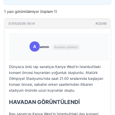
1 yazı görüntüleniyor (toplam 1)
31/05/2026: 06:14
#22085
A
admin
Anahtar yönetici
Dünyaca ünlü rap sanatçısı Kanye West’in İstanbul’daki
konseri öncesi hayranları yoğunluk oluşturdu. Atatürk
Olimpiyat Stadyumu’nda saat 21.00 sıralarında başlayan
konser öncesi, sabahın erken saatlerinden itibaren
stadyum önünde uzun kuyruklar oluştu.
HAVADAN GÖRÜNTÜLENDİ
Rap sanatçısı Kanye West’in İstanbul’daki dev konseri,