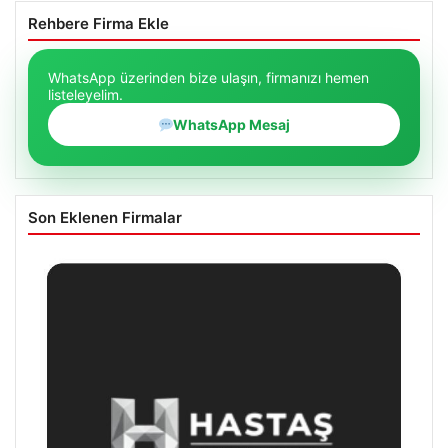
Rehbere Firma Ekle
WhatsApp üzerinden bize ulaşın, firmanızı hemen
listeleyelim.
WhatsApp Mesaj
Son Eklenen Firmalar