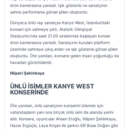
dron kamerasına yansıdı. Işık gösterisi ve sanatçının
sahne performansı görsel şölen oluşturdu.
Dünyaca ünlü rap sanatçısı Kanye West, İstanbul’daki
konseri için sahneye çıktı. Atatürk Olimpiyat
Stadyumu’nda saat 21.00 sıralarında başlayan konser
dron kamerasına yansıdı. Sanatçının kurulan platform
üzerinde sahneye çıkış anları ve ışık gösterisi görsel şölen
oluşturdu. Öte yandan, konsere gelen insan yoğunluğu da
havadan görüntülendi.
Nilperi Şahinkaya
ÜNLÜ İSİMLER KANYE WEST
KONSERİNDE
Öte yandan, ünlü sanatçının konserini izlemek için
vatandaşların yanı sıra birçok ünlü isim de alanda yerini
aldı. Konsere, oyuncular Ahsen Eroğlu, Nilperi Şahinkaya,
Hazar Ergüçlü, Leya Kırşan ile şarkıcı Elif Buse Doğan gibi