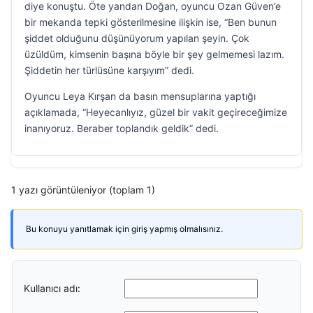
diye konuştu. Öte yandan Doğan, oyuncu Ozan Güven’e
bir mekanda tepki gösterilmesine ilişkin ise, “Ben bunun
şiddet olduğunu düşünüyorum yapılan şeyin. Çok
üzüldüm, kimsenin başına böyle bir şey gelmemesi lazım.
Şiddetin her türlüsüne karşıyım” dedi.
Oyuncu Leya Kırşan da basın mensuplarına yaptığı
açıklamada, “Heyecanlıyız, güzel bir vakit geçireceğimize
inanıyoruz. Beraber toplandık geldik” dedi.
1 yazı görüntüleniyor (toplam 1)
Bu konuyu yanıtlamak için giriş yapmış olmalısınız.
Kullanıcı adı: