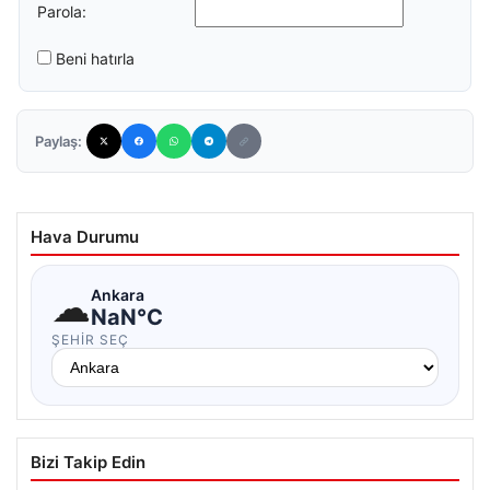
Parola:
Beni hatırla
Paylaş:
Hava Durumu
☁
Ankara
NaN°C
ŞEHIR SEÇ
Bizi Takip Edin