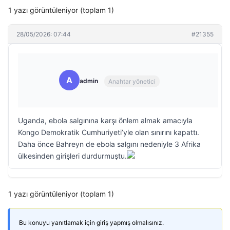
1 yazı görüntüleniyor (toplam 1)
28/05/2026: 07:44
#21355
A
admin
Anahtar yönetici
Uganda, ebola salgınına karşı önlem almak amacıyla
Kongo Demokratik Cumhuriyeti’yle olan sınırını kapattı.
Daha önce Bahreyn de ebola salgını nedeniyle 3 Afrika
ülkesinden girişleri durdurmuştu.
1 yazı görüntüleniyor (toplam 1)
Bu konuyu yanıtlamak için giriş yapmış olmalısınız.