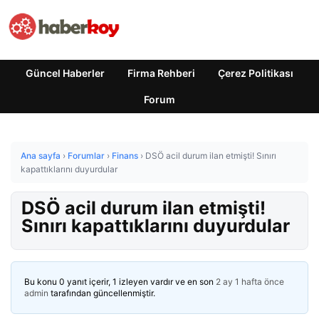
Güncel Haberler
Firma Rehberi
Çerez Politikası
Forum
Ana sayfa
›
Forumlar
›
Finans
›
DSÖ acil durum ilan etmişti! Sınırı
kapattıklarını duyurdular
DSÖ acil durum ilan etmişti!
Sınırı kapattıklarını duyurdular
Bu konu 0 yanıt içerir, 1 izleyen vardır ve en son
2 ay 1 hafta önce
admin
tarafından güncellenmiştir.