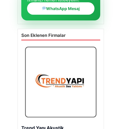
WhatsApp Mesaj
Son Eklenen Firmalar
Trend Yapı Akustik