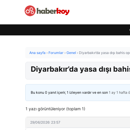
Ana sayfa
›
Forumlar
›
Genel
›
Diyarbakır’da yasa dışı bahis o
Diyarbakır’da yasa dışı bah
Bu konu 0 yanıt içerir, 1 izleyen vardır ve en son
1 ay 1 hafta 
1 yazı görüntüleniyor (toplam 1)
29/06/2026: 23:57