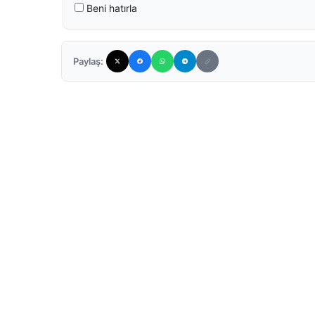
Beni hatırla
Paylaş: