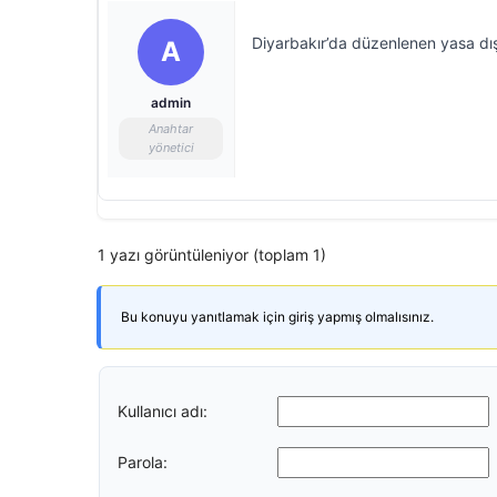
Diyarbakır’da düzenlenen yasa dış
A
admin
Anahtar
yönetici
1 yazı görüntüleniyor (toplam 1)
Bu konuyu yanıtlamak için giriş yapmış olmalısınız.
Kullanıcı adı:
Parola: